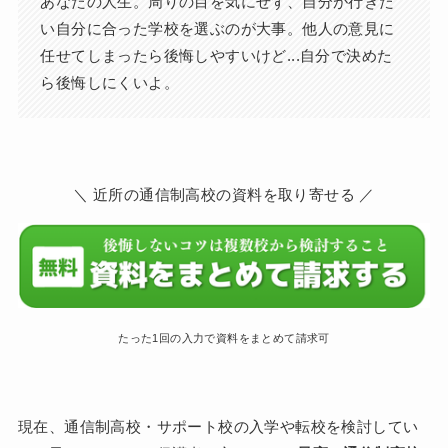
あなたの人生。周りの目を気にせず、自分が行きた
い自分に合った学校を選ぶのが大事。他人の意見に
任せてしまったら後悔しやすいけど...自分で決めた
ら後悔しにくいよ。
＼ 近所の通信制高校の資料を取り寄せる ／
たった1回の入力で資料をまとめて請求可
現在、通信制高校・サポート校の入学や転校を検討してい