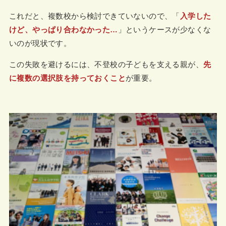
これだと、複数校から検討できていないので、「
入学した
けど、やっぱり合わなかった…
」というケースが少なくな
いのが現状です。
この失敗を避けるには、不登校の子どもを支える親が、
先
に複数の選択肢を持っておくこと
が重要。