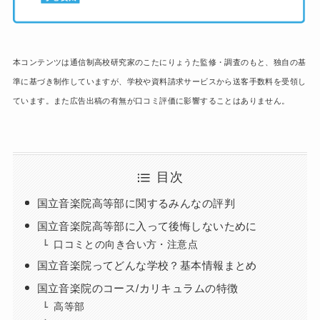
本コンテンツは通信制高校研究家のこたにりょうた監修・調査のもと、独自の基
準に基づき制作していますが、学校や資料請求サービスから送客手数料を受領し
ています。また広告出稿の有無が口コミ評価に影響することはありません。
目次
国立音楽院高等部に関するみんなの評判
国立音楽院高等部に入って後悔しないために
口コミとの向き合い方・注意点
国立音楽院ってどんな学校？基本情報まとめ
国立音楽院のコース/カリキュラムの特徴
高等部