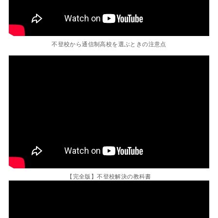
不登校から通信制高校を選ぶときの注意点
【完全版】不登校解決の教科書