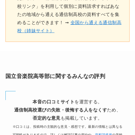
校リンク」を利用して個別に資料請求すればあな
たの地域から通える通信制高校の資料すべてを集
めることができます！ ➞
全国から通える通信制高
校（姉妹サイト）
国立音楽院高等部に関するみんなの評判
本音の口コミサイト
を運営する。
通信制高校選びの失敗・後悔する人をなくす
ため、
否定的な意見
も掲載しています。
※口コミは、投稿時の主観的な意見・感想です。最新の情報とは異なる
可能性がありますので、詳しくは解説記事の部分や、
資料請求後
の学校