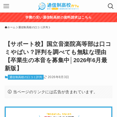
学費の安い通信制高校の資料請求はこちら
ホーム
通信制高校の口コミ評判
【サポート校】国立音楽院高等部は口コ
ミやばい？評判を調べても無駄な理由
【卒業生の本音を募集中│2026年6月最
新版】
2026年8月3日
通信制高校の口コミ評判
当ページのリンクには広告が含まれています。