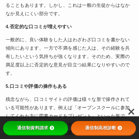
ることもあります。しかし、これは一般の生徒からはなか
なか見えにくい部分です。
4.否定的な口コミが増えやすい
一般的に、良い体験をした人はわざわざ口コミを書かない
傾向にあります。一方で不満を感じた人は、その経験を共
有したいという気持ちが強くなります。そのため、実際の
満足度以上に否定的な意見が目立つ結果になりやすいので
す。
5.口コミや評価の操作もある
残念ながら、口コミサイトの評価は様々な形で操作されて
いる可能性があります。例えば「オープンスクールに参加
してくれた方に図書カードをプレゼント」といった形で、
間接的に良い評価を誘導するケースもあります。また、競
通信制資料請求
通信制高校診断
合校の評判を下げるための意図的な否定的投稿もあり得ま