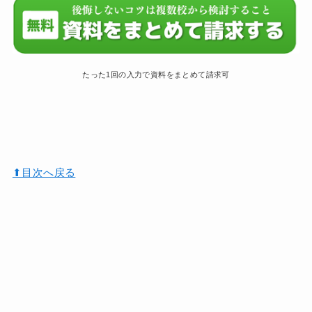
たった1回の入力で資料をまとめて請求可
⬆︎目次へ戻る