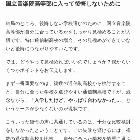
国立音楽院高等部に入って後悔しないために
結局のところ、後悔しない学校選びのために、国立音楽院
高等部が自分に合っているかをしっかり見極めることが大
切です。特に通信制高校の場合、その見極めができていな
いと後悔につながりやすいんです。
では、どうやって見極めればいいのでしょうか？僕からい
くつかポイントをお伝えします。
まず一番重要なのは、複数の通信制高校から検討するこ
と。自分に合った学校を選びやすい通信制高校ですが、残
念ながら、「
入学したけど、やっぱり合わなかった…
」と
いうケースが少なくないのが現状です。
こういった後悔の声に共通しているのは、十分な比較検討
をしなかったということです。この失敗を避けるには、複
数の通信制高校を比較し、自分に合った学校を慎重に選ぶ