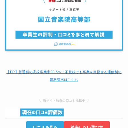
【PR】普通科の高校卒業率99.5％！
不登校でも卒業を目指せる通信制の
資料請求はこちら
＼ 当サイト独自の口コミ掲載中 ／
口コミを見る
後悔しない選び方