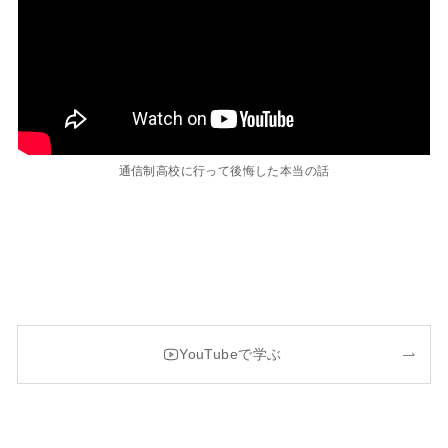
通信制高校に行って後悔した本当の話
YouTubeで学ぶ