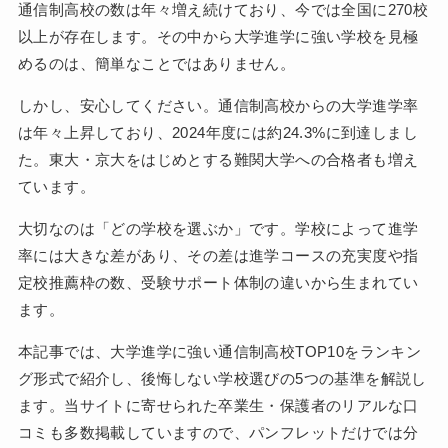
通信制高校の数は年々増え続けており、今では全国に270校
以上が存在します。その中から大学進学に強い学校を見極
めるのは、簡単なことではありません。
しかし、安心してください。通信制高校からの大学進学率
は年々上昇しており、2024年度には約24.3%に到達しまし
た。東大・京大をはじめとする難関大学への合格者も増え
ています。
大切なのは「どの学校を選ぶか」です。学校によって進学
率には大きな差があり、その差は進学コースの充実度や指
定校推薦枠の数、受験サポート体制の違いから生まれてい
ます。
本記事では、大学進学に強い通信制高校TOP10をランキン
グ形式で紹介し、後悔しない学校選びの5つの基準を解説し
ます。当サイトに寄せられた卒業生・保護者のリアルな口
コミも多数掲載していますので、パンフレットだけでは分