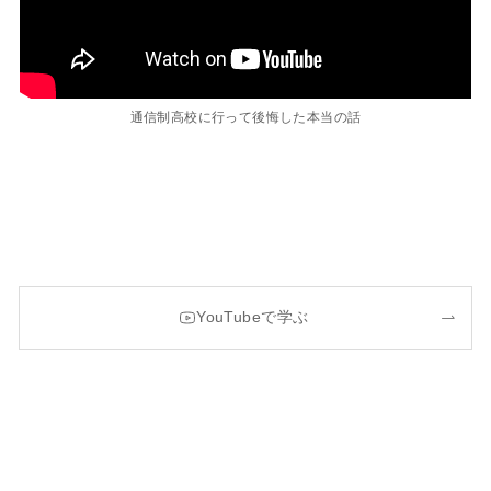
通信制高校に行って後悔した本当の話
YouTubeで学ぶ