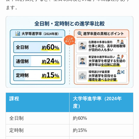
ます。
課程
大学等進学率（2024年
度）
全日制
約60%
定時制
約15%