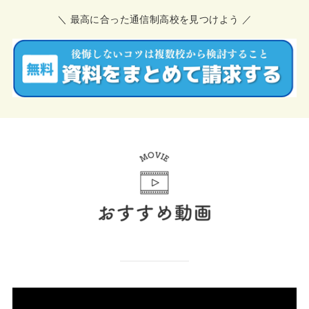
＼ 最高に合った通信制高校を見つけよう ／