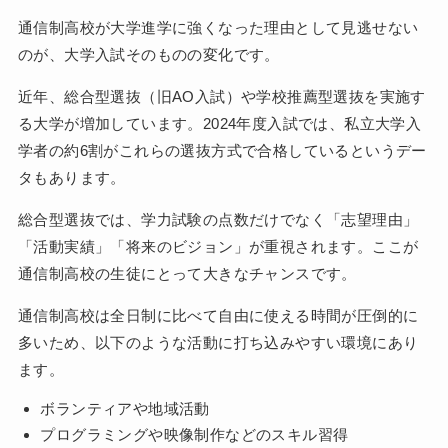
通信制高校が大学進学に強くなった理由として見逃せない
のが、大学入試そのものの変化です。
近年、総合型選抜（旧AO入試）や学校推薦型選抜を実施す
る大学が増加しています。2024年度入試では、私立大学入
学者の約6割がこれらの選抜方式で合格しているというデー
タもあります。
総合型選抜では、学力試験の点数だけでなく「志望理由」
「活動実績」「将来のビジョン」が重視されます。ここが
通信制高校の生徒にとって大きなチャンスです。
通信制高校は全日制に比べて自由に使える時間が圧倒的に
多いため、以下のような活動に打ち込みやすい環境にあり
ます。
ボランティアや地域活動
プログラミングや映像制作などのスキル習得