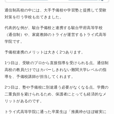
通信制高校の中には、大手予備校や学習塾と提携して受験
対策を行う学校も出てきました。
代表的な例が、駿台予備校と連携する駿台甲府高等学校
（通信制）や、家庭教師のトライが運営するトライ式高等
学院です。
予備校連携のメリットは大きく2つあります。
1つ目は、受験のプロから直接指導を受けられる点。通信制
高校の教員だけではカバーしきれない難関大学レベルの指
導を、予備校講師が担当してくれます。
2つ目は、塾や予備校に別途通う必要がなくなる点。学費の
二重負担を避けられるため、保護者にとっても経済的なメ
リットがあるのです。
トライ式高等学院に通った卒業生は「推薦枠がほぼ確実に