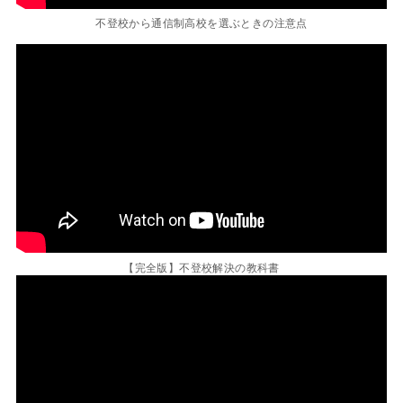
不登校から通信制高校を選ぶときの注意点
【完全版】不登校解決の教科書