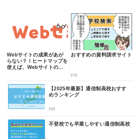
Webサイトの成果があが
おすすめの資料請求サイト
らない？！ヒートマップを
使えば、Webサイトの課
題が一目瞭然！ヒートマッ
PR
プでできることを専門家が
分かりやすく解説！
【2025年最新】通信制高校おすす
めランキング
PR
不登校でも卒業しやすい通信制高校