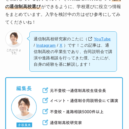
の通信制高校選び
ができるように、学校選びに役立つ情報
をまとめています。入学を検討中の方はぜひ参考にしてみ
てくださいね！
通信制高校研究家のこたに（
YouTube
/
Instagram
/
X
）です！この記事は、通
こたにりょ
信制高校の卒業生であり、合同説明会で講
うた
演や進路相談を行ってきた僕、こたにが、
自身の経験を基に解説します！