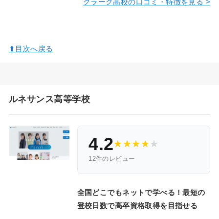
クラーク高校の口コミ・特徴を見る >
⬆︎目次へ戻る
ルネサンス高等学校
4.2
★
★
★
★
★
12件のレビュー
全国どこでもネットで学べる！最短の
登校日数で高卒資格取得を目指せる