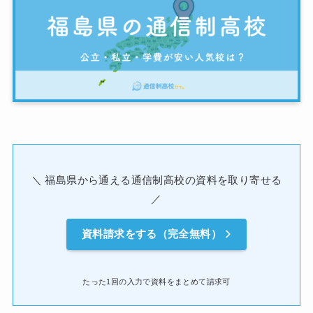
＼ 福島県から通える通信制高校の資料を取り寄せる
／
資料請求をする（完全無料）
たった1回の入力で資料をまとめて請求可