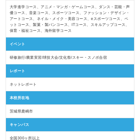
大学進学コース、アニメ・マンガ・ゲームコース、ダンス・芸能・声
優コース、音楽コース、スポーツコース、ファッション・デザイン・
アートコース、ネイル・メイク・美容コース、eスポーツコース、ペ
ットコース、製菓・製パンコース、ITコース、スキルアップコース、
保育・福祉コース、海外留学コース
イベント
研修旅行/農業実習/球技大会/文化祭/スキー・スノボ合宿
レポート
ネットレポート
本校所在地
茨城県鹿嶋市
キャンパス
全国300ヶ所以上