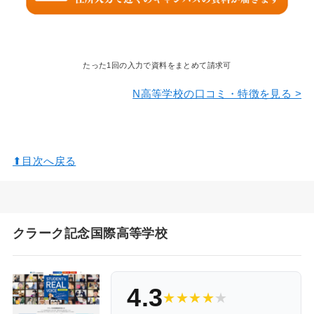
たった1回の入力で資料をまとめて請求可
N高等学校の口コミ・特徴を見る >
⬆︎目次へ戻る
クラーク記念国際高等学校
4.3
★
★
★
★
★