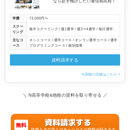
なら必ず検討したい通信制高校！
学費
73,000円〜
スクー
集中スクーリング / 週1通学 / 週2〜4通学 / 毎日通学
リング
主なコ
ネットコース / 通学コース / オンラン通学コース / 通学
ース
プログラミングコース / 個別指導
資料請求する
N高校の詳細はこちら >
＼ N高等学校&他校の資料を取り寄せる ／