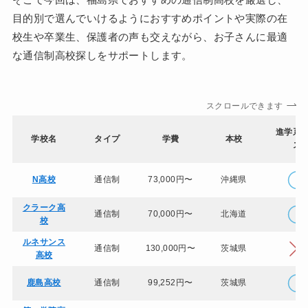
目的別で選んでいけるようにおすすめポイントや実際の在
校生や卒業生、保護者の声も交えながら、お子さんに最適
な通信制高校探しをサポートします。
スクロールできます
進学系
学校名
タイプ
学費
本校
ス
N高校
通信制
73,000円〜
沖縄県
クラーク高
通信制
70,000円〜
北海道
校
ルネサンス
通信制
130,000円〜
茨城県
高校
鹿島高校
通信制
99,252円〜
茨城県