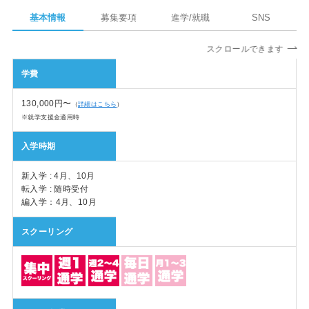
基本情報
募集要項
進学/就職
SNS
スクロールできます
学費
130,000円〜
（
詳細はこちら
）
※就学支援金適用時
入学時期
新入学 : 4月、10月
転入学 : 随時受付
編入学：4月、10月
スクーリング