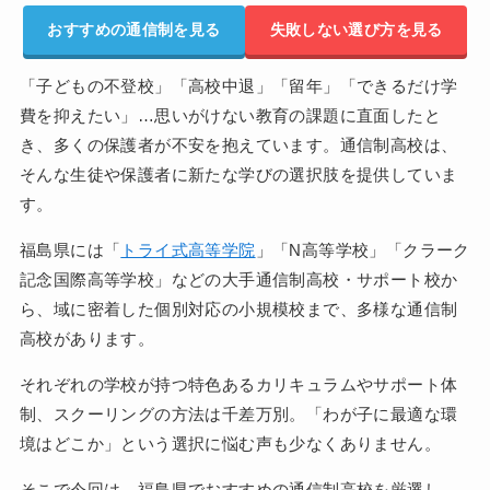
おすすめの通信制を見る
失敗しない選び方を見る
「子どもの不登校」「高校中退」「留年」「できるだけ学
費を抑えたい」…思いがけない教育の課題に直面したと
き、多くの保護者が不安を抱えています。通信制高校は、
そんな生徒や保護者に新たな学びの選択肢を提供していま
す。
福島県には「
トライ式高等学院
」「N高等学校」「クラーク
記念国際高等学校」などの大手通信制高校・サポート校か
ら、域に密着した個別対応の小規模校まで、多様な通信制
高校があります。
それぞれの学校が持つ特色あるカリキュラムやサポート体
制、スクーリングの方法は千差万別。「わが子に最適な環
境はどこか」という選択に悩む声も少なくありません。
そこで今回は、福島県でおすすめの通信制高校を厳選し、