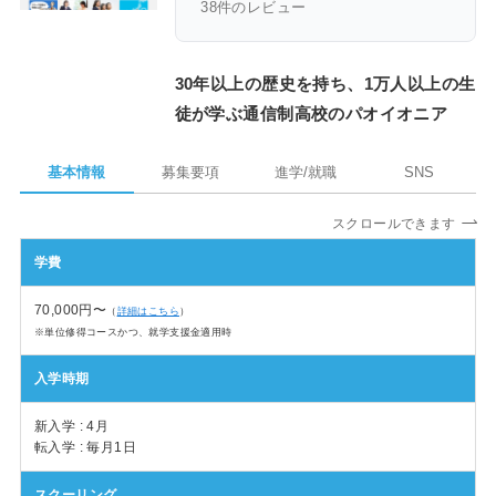
38件のレビュー
30年以上の歴史を持ち、1万人以上の生
徒が学ぶ通信制高校のパオイオニア
基本情報
募集要項
進学/就職
SNS
スクロールできます
学費
70,000円〜
（
詳細はこちら
）
※単位修得コースかつ、就学支援金適用時
入学時期
新入学 : 4月
転入学 : 毎月1日
スクーリング