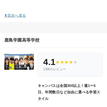
⬆︎目次へ戻る
鹿島学園高等学校
4.1
★
★
★
★
★
13件のレビュー
キャンパスは全国300以上！週1〜5
日、年間数日など自由に選べる学習ス
タイル