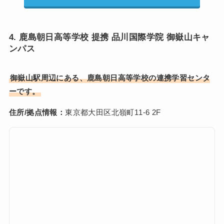
4. 鹿島朝日高等学校 提携 品川国際学院 御嶽山キャ
ンパス
御嶽山駅周辺にある、鹿島朝日高等学校の連携学習センタ
ーです。
住所/拠点情報：
東京都大田区北嶺町11-6 2F