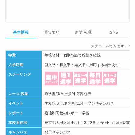
基本情報
募集要項
進学/就職
SNS
スクロールできます
学費
学校資料・個別相談で総額を確認
入学時期
新入学・転入学・編入学に対応する場合あり
スクーリング
コース/授業
通学型/進学支援/中等部併設
イベント
学校説明会/個別相談/オープンキャンパス
レポート
通信制高校のレポート学習
本校所在地
東京都大田区蒲田5丁目39-2 明治安田生命蒲田駅前ビ
キャンパス
蒲田キャンパス