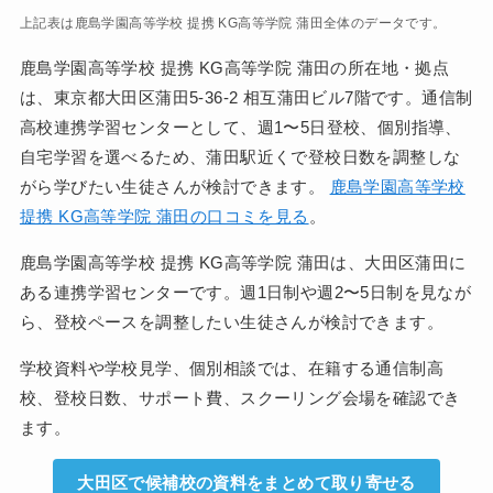
上記表は鹿島学園高等学校 提携 KG高等学院 蒲田全体のデータです。
鹿島学園高等学校 提携 KG高等学院 蒲田の所在地・拠点
は、東京都大田区蒲田5-36-2 相互蒲田ビル7階です。通信制
高校連携学習センターとして、週1〜5日登校、個別指導、
自宅学習を選べるため、蒲田駅近くで登校日数を調整しな
がら学びたい生徒さんが検討できます。
鹿島学園高等学校
提携 KG高等学院 蒲田の口コミを見る
。
鹿島学園高等学校 提携 KG高等学院 蒲田は、大田区蒲田に
ある連携学習センターです。週1日制や週2〜5日制を見なが
ら、登校ペースを調整したい生徒さんが検討できます。
学校資料や学校見学、個別相談では、在籍する通信制高
校、登校日数、サポート費、スクーリング会場を確認でき
ます。
大田区で候補校の資料をまとめて取り寄せる