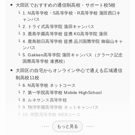
大田区でおすすめの通信制高校・サポート校5校
1. N高等学校・S高等学校・R高等学校 蒲田西口キ
ャンパス
2. トライ式高等学院 蒲田キャンパス
3. 鹿島学園高等学校 提携 KG高等学院 蒲田
4. 鹿島朝日高等学校 提携 品川国際学院 御嶽山キャ
ンパス
5. Gakken高等学院 蒲田キャンパス（クラーク記念
国際高等学校 連携校）
大田区の自宅からオンライン中心で通える広域通信
制高校11校
6. N高等学校 ネットコース
7. 第一学院高等学校 Mobile HighSchool
8. ルネサンス高等学校
9. 翔洋学園高等学校 ネットキャンパス
10. 明聖高等学校 WEBコース
もっと見る