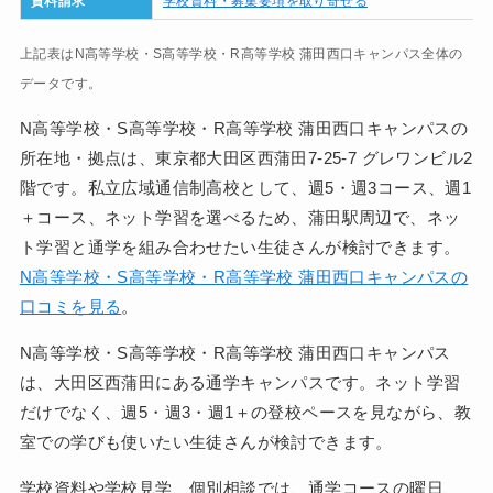
資料請求
学校資料・募集要項を取り寄せる
上記表はN高等学校・S高等学校・R高等学校 蒲田西口キャンパス全体の
データです。
N高等学校・S高等学校・R高等学校 蒲田西口キャンパスの
所在地・拠点は、東京都大田区西蒲田7-25-7 グレワンビル2
階です。私立広域通信制高校として、週5・週3コース、週1
＋コース、ネット学習を選べるため、蒲田駅周辺で、ネッ
ト学習と通学を組み合わせたい生徒さんが検討できます。
N高等学校・S高等学校・R高等学校 蒲田西口キャンパスの
口コミを見る
。
N高等学校・S高等学校・R高等学校 蒲田西口キャンパス
は、大田区西蒲田にある通学キャンパスです。ネット学習
だけでなく、週5・週3・週1＋の登校ペースを見ながら、教
室での学びも使いたい生徒さんが検討できます。
学校資料や学校見学、個別相談では、通学コースの曜日、