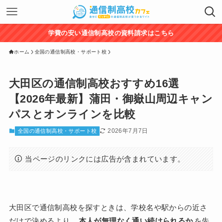
学費の安い通信制高校の資料請求はこちら
ホーム
全国の通信制高校・サポート校
大田区の通信制高校おすすめ16選
【2026年最新】蒲田・御嶽山周辺キャン
パスとオンラインを比較
2026年7月7日
全国の通信制高校・サポート校
当ページのリンクには広告が含まれています。
大田区で通信制高校を探すときは、学校名や駅からの近さ
だけで決めるより、
本人が無理なく通い続けられるか
を先