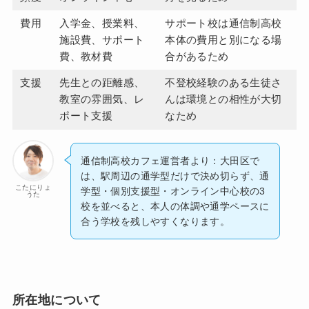
費用
入学金、授業料、
サポート校は通信制高校
施設費、サポート
本体の費用と別になる場
費、教材費
合があるため
支援
先生との距離感、
不登校経験のある生徒さ
教室の雰囲気、レ
んは環境との相性が大切
ポート支援
なため
通信制高校カフェ運営者より：大田区で
は、駅周辺の通学型だけで決め切らず、通
こたにりょ
学型・個別支援型・オンライン中心校の3
うた
校を並べると、本人の体調や通学ペースに
合う学校を残しやすくなります。
所在地について