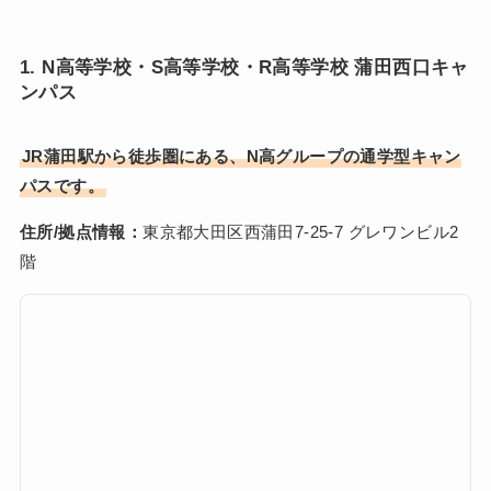
1. N高等学校・S高等学校・R高等学校 蒲田西口キャ
ンパス
JR蒲田駅から徒歩圏にある、N高グループの通学型キャン
パスです。
住所/拠点情報：
東京都大田区西蒲田7-25-7 グレワンビル2
階