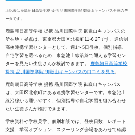
上記表は鹿島朝日高等学校 提携 品川国際学院 御嶽山キャンパス全体のデ
ータです。
鹿島朝日高等学校 提携 品川国際学院 御嶽山キャンパスの
所在地・拠点は、東京都大田区北嶺町11-6 2Fです。通信制
高校連携学習センターとして、週1〜5日登校、個別指導、
自宅学習を選べるため、東急池上線沿線で通える学習セン
ターを見たい生徒さんが検討できます。
鹿島朝日高等学校
提携 品川国際学院 御嶽山キャンパスの口コミを見る
。
鹿島朝日高等学校 提携 品川国際学院 御嶽山キャンパス
は、大田区北嶺町にある連携学習センターです。東急池上
線沿線から通いやすく、個別指導や自宅学習を組み合わせ
たい生徒さんが検討できます。
学校資料や学校見学、個別相談では、登校日数、レポート
支援、学習オプション、スクーリング会場をあわせて確認