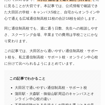
に見ることが大切です。本記事では、公式情報で確認でき
た大田区の学校・キャンパス5校と、自宅からオンライン中
心で通える広域通信制高校11校の合計16校を紹介します。
同じ通信制高校でも、週に通う日数、先生への相談しやす
さ、スクーリング会場、卒業までの費用は学校ごとにかな
り変わります。
この記事では、大田区から通いやすい通信制高校・サポー
ト校を、私立通信制高校・サポート校・オンライン中心校
に分けて比べられるようにまとめています。
この記事でわかること
大田区で通いやすい通信制高校・サポート校
蒲田駅・大森駅・御嶽山駅周辺のキャンパスとオ
ンライン中心校の違い
不登校経験がある生徒さんが学校を選ぶときの見