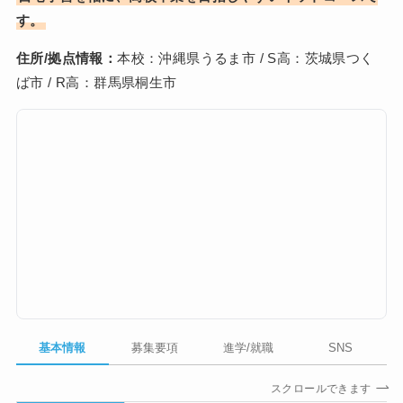
す。
住所/拠点情報：
本校：沖縄県うるま市 / S高：茨城県つく
ば市 / R高：群馬県桐生市
基本情報
募集要項
進学/就職
SNS
スクロールできます