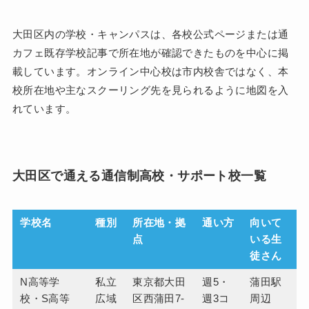
大田区内の学校・キャンパスは、各校公式ページまたは通
カフェ既存学校記事で所在地が確認できたものを中心に掲
載しています。オンライン中心校は市内校舎ではなく、本
校所在地や主なスクーリング先を見られるように地図を入
れています。
大田区で通える通信制高校・サポート校一覧
学校名
種別
所在地・拠
通い方
向いて
点
いる生
徒さん
N高等学
私立
東京都大田
週5・
蒲田駅
校・S高等
広域
区西蒲田7-
週3コ
周辺