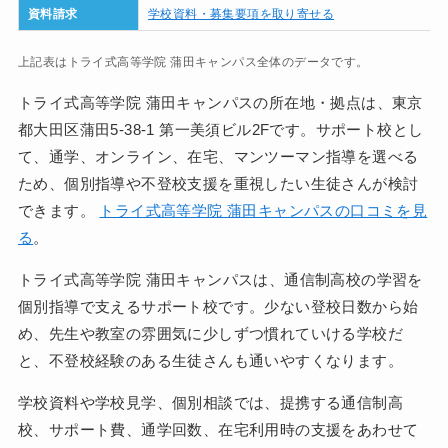
資料請求
学校資料・募集要項を取り寄せる
上記表はトライ式高等学院 蒲田キャンパス全体のデータです。
トライ式高等学院 蒲田キャンパスの所在地・拠点は、東京
都大田区蒲田5-38-1 第一美須ビル2Fです。サポート校とし
て、通学、オンライン、在宅、マンツーマン指導を選べる
ため、個別指導や不登校支援を重視したい生徒さんが検討
できます。
トライ式高等学院 蒲田キャンパスの口コミを見
る
。
トライ式高等学院 蒲田キャンパスは、通信制高校の学習を
個別指導で支えるサポート校です。少ない登校日数から始
め、先生や教室の雰囲気に少しずつ慣れていける学校だ
と、不登校経験のある生徒さんも通いやすくなります。
学校資料や学校見学、個別相談では、提携する通信制高
校、サポート費、通学回数、在宅利用時の支援をあわせて