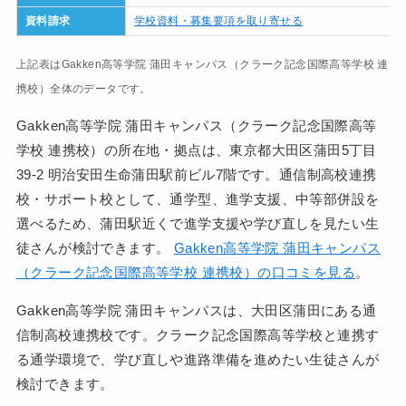
資料請求
学校資料・募集要項を取り寄せる
上記表はGakken高等学院 蒲田キャンパス（クラーク記念国際高等学校 連
携校）全体のデータです。
Gakken高等学院 蒲田キャンパス（クラーク記念国際高等
学校 連携校）の所在地・拠点は、東京都大田区蒲田5丁目
39-2 明治安田生命蒲田駅前ビル7階です。通信制高校連携
校・サポート校として、通学型、進学支援、中等部併設を
選べるため、蒲田駅近くで進学支援や学び直しを見たい生
徒さんが検討できます。
Gakken高等学院 蒲田キャンパス
（クラーク記念国際高等学校 連携校）の口コミを見る
。
Gakken高等学院 蒲田キャンパスは、大田区蒲田にある通
信制高校連携校です。クラーク記念国際高等学校と連携す
る通学環境で、学び直しや進路準備を進めたい生徒さんが
検討できます。