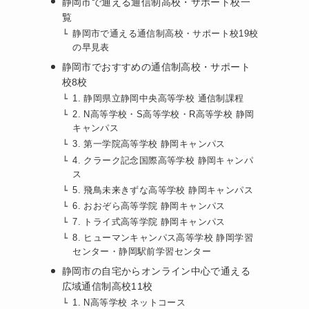
静岡市で通える通信制高校・サポート校一
覧
静岡市で通える通信制高校・サポート校19校
の早見表
静岡市でおすすめの通信制高校・サポート
校8校
1. 静岡県立静岡中央高等学校 通信制課程
2. N高等学校・S高等学校・R高等学校 静岡
キャンパス
3. 第一学院高等学校 静岡キャンパス
4. クラーク記念国際高等学校 静岡キャンパ
ス
5. 飛鳥未来きずな高等学校 静岡キャンパス
6. おおぞら高等学院 静岡キャンパス
7. トライ式高等学院 静岡キャンパス
8. ヒューマンキャンパス高等学校 静岡学習
センター・静岡駅前学習センター
静岡市の自宅からオンライン中心で通える
広域通信制高校11校
1. N高等学校 ネットコース