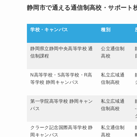
静岡市で通える通信制高校・サポート校
学校・キャンパス
種別
静岡県立静岡中央高等学校 通
公立通信制
信制課程
高校
N高等学校・S高等学校・R高
私立広域通
等学校 静岡キャンパス
信制高校
第一学院高等学校 静岡キャン
私立広域通
パス
信制高校
クラーク記念国際高等学校 静
私立通信制
岡キャンパス
高校