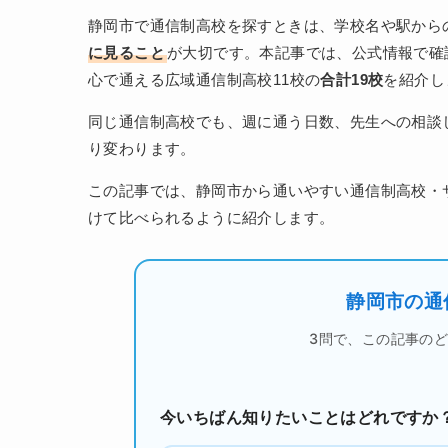
静岡市で通信制高校を探すときは、学校名や駅から
に見ること
が大切です。本記事では、公式情報で確
心で通える広域通信制高校11校の
合計19校
を紹介し
同じ通信制高校でも、週に通う日数、先生への相談
り変わります。
この記事では、静岡市から通いやすい通信制高校・
けて比べられるように紹介します。
静岡市の通
3問で、この記事の
今いちばん知りたいことはどれですか