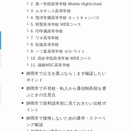
2. 第一学院高等学校 Mobile HighSchool
3. ルネサンス高等学校
4. 翔洋学園高等学校 ネットキャンパス
5. 明聖高等学校 WEBコース
6. ID学園高等学校
7. ワオ高等学校
8. 松陰高等学校
9. 一ツ葉高等学校 ゼロ-ライト
10. 四谷学院高等学校 WEBコース
11. 瑞穂MSC高等学校
静岡市で公立を選ぶなら｜まず確認したい
ポイント
静岡市で不登校・転入から通信制高校を選
ぶときの注意点
静岡市で資料請求前に見ておきたい比較ポ
イント
静岡市で後悔しないための通学・スクーリ
ング確認