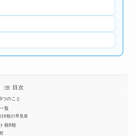
目次
3つのこと
一覧
19校の早見表
ト校8校
程