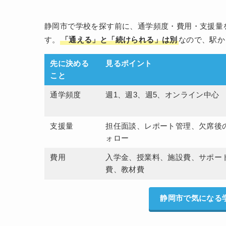
静岡市で学校を探す前に、通学頻度・費用・支援量
す。
「通える」と「続けられる」は別
なので、駅か
先に決める
見るポイント
こと
通学頻度
週1、週3、週5、オンライン中心
支援量
担任面談、レポート管理、欠席後
ォロー
費用
入学金、授業料、施設費、サポー
費、教材費
静岡市で気になる