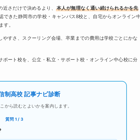
の近さだけで決めるより、
本人が無理なく通い続けられるかを先
認できた静岡市の学校・キャンパス8校と、自宅からオンライン
ます。
しやすさ、スクーリング会場、卒業までの費用は学校ごとにかな
サポート校を、公立・私立・サポート校・オンライン中心校に分
信制高校 記事ナビ診断
どこから読むとよいかを案内します。
質問 1 / 3
？