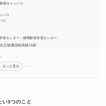
 静岡キャンパス
ャンパス
ンパス
岡学習センター・静岡駅前学習センター
る広域通信制高校11校
l
もっと見る
たい3つのこと