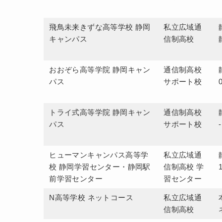
飛鳥未来きずな高等学校 静岡
私立広域通
キャンパス
信制高校
おおぞら高等学院 静岡キャン
通信制高校
パス
サポート校
トライ式高等学院 静岡キャン
通信制高校
パス
サポート校
ヒューマンキャンパス高等学
私立広域通
校 静岡学習センター・静岡駅
信制高校 学
前学習センター
習センター
N高等学校 ネットコース
私立広域通
信制高校