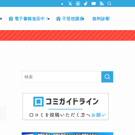
す
電子書籍進呈中！
不登校講座
無料診断