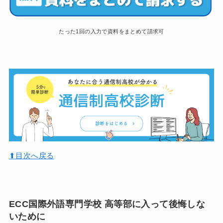
たった1回の入力で資料をまとめて請求可
⬆︎目次へ戻る
ECC国際外語専門学校 高等部に入って後悔しな
いために