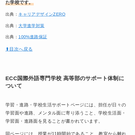
た学校です。
出典：
キャリアデザインZERO
出典：
大学進学対策
出典：
100%進路保証
⬆︎目次へ戻る
ECC国際外語専門学校 高等部のサポート体制に
ついて
学習・進路・学校生活サポートページには、担任が日々の
学習面や進路、メンタル面に寄り添うこと、学校生活面・
学習面・進路面を見ることが書かれています。
同ページには、授業が11時開始であること、教室から離れ