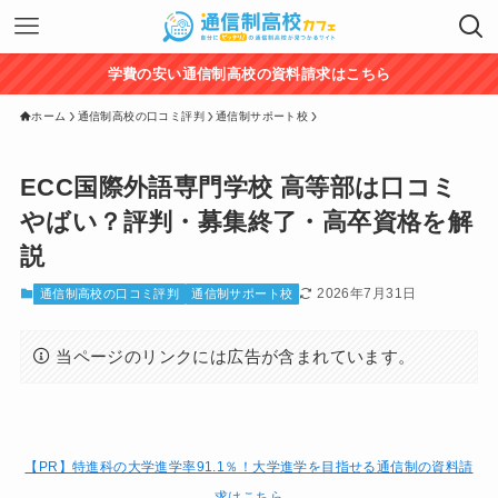
学費の安い通信制高校の資料請求はこちら
ホーム
通信制高校の口コミ評判
通信制サポート校
ECC国際外語専門学校 高等部は口コミ
やばい？評判・募集終了・高卒資格を解
説
2026年7月31日
通信制高校の口コミ評判
通信制サポート校
当ページのリンクには広告が含まれています。
【PR】特進科の大学進学率91.1％！大学進学を目指せる通信制の資料請
求はこちら