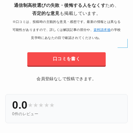
通信制高校選びの失敗・後悔する人をなくす
ため、
否定的な意見
も掲載しています。
※口コミは、投稿時の主観的な意見・感想です。最新の情報とは異なる
可能性がありますので、詳しくは解説記事の部分や、
資料請求後
の学校
見学時にあなたの目で確認されてくださいね。
口コミを書く
会員登録なしで投稿できます。
0.0
★
★
★
★
★
0件のレビュー