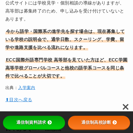
公式サイトには学校見学・個別相談の導線がありますが、
高等部は募集終了のため、申し込みを受け付けていないと
あります。
今から語学・国際系の進学先を探す場合は、現在募集して
いる学校の説明会で、通学日数、スクーリング、学費、留
学や進路支援を比べる流れになります。
ECC国際外語専門学校 高等部を見ていた方ほど、ECC学園
高等学校グローバルコースと他校の語学系コースを同じ条
件で比べることが大切です。
出典：
入学案内
⬆︎目次へ戻る
通信制資料請求
通信制高校診断
良くあるQ&A・注意点