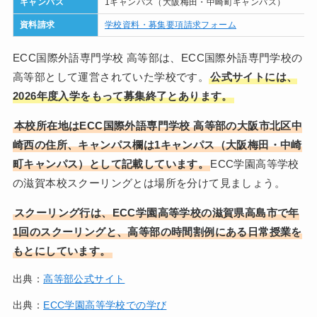
キャンパス
1キャンパス（大阪梅田・中崎町キャンパス）
資料請求
学校資料・募集要項請求フォーム
ECC国際外語専門学校 高等部は、ECC国際外語専門学校の
高等部として運営されていた学校です。
公式サイトには、
2026年度入学をもって募集終了とあります。
本校所在地はECC国際外語専門学校 高等部の大阪市北区中
崎西の住所、キャンパス欄は1キャンパス（大阪梅田・中崎
町キャンパス）として記載しています。
ECC学園高等学校
の滋賀本校スクーリングとは場所を分けて見ましょう。
スクーリング行は、ECC学園高等学校の滋賀県高島市で年
1回のスクーリングと、高等部の時間割例にある日常授業を
もとにしています。
出典：
高等部公式サイト
出典：
ECC学園高等学校での学び