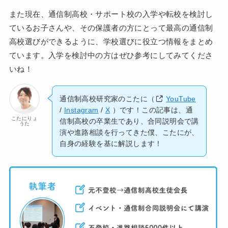
また現在、通信制高校・サポート校の入学や転校を検討し
ているお子さんや、その保護者の方にとって最高の通信制
高校選びができるように、学校選びに役立つ情報をまとめ
ています。入学を検討中の方はぜひ参考にしてみてくださ
いね！
通信制高校研究家のこたに（
YouTube
/
Instagram
/
X
）です！この記事は、通
こたにりょ
信制高校の卒業生であり、合同説明会で講
うた
演や進路相談を行ってきた僕、こたにが、
自身の経験を基に解説します！