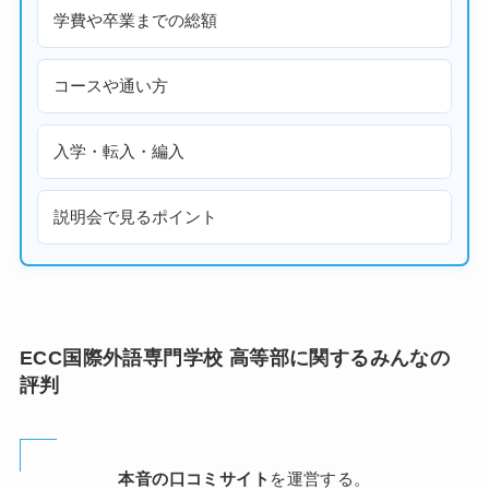
学費や卒業までの総額
コースや通い方
入学・転入・編入
説明会で見るポイント
ECC国際外語専門学校 高等部に関するみんなの
評判
本音の口コミサイト
を運営する。