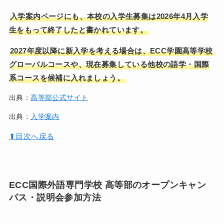
入学案内ページにも、本校の入学生募集は2026年4月入学
生をもって終了したと書かれています。
2027年度以降に新入学を考える場合は、ECC学園高等学校
グローバルコースや、現在募集している他校の語学・国際
系コースを候補に入れましょう。
出典：
高等部公式サイト
出典：
入学案内
⬆︎目次へ戻る
ECC国際外語専門学校 高等部のオープンキャン
パス・説明会参加方法