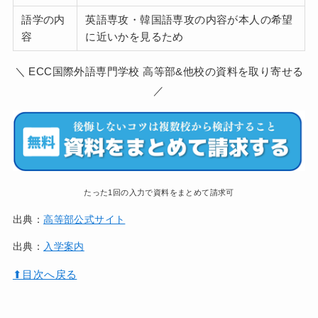
語学の内
英語専攻・韓国語専攻の内容が本人の希望
容
に近いかを見るため
＼ ECC国際外語専門学校 高等部&他校の資料を取り寄せる
／
たった1回の入力で資料をまとめて請求可
出典：
高等部公式サイト
出典：
入学案内
⬆︎目次へ戻る