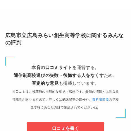
広島市立広島みらい創生高等学校に関するみんな
の評判
本音の口コミサイト
を運営する。
通信制高校選びの失敗・後悔する人をなくす
ため、
否定的な意見
も掲載しています。
※口コミは、投稿時の主観的な意見・感想です。最新の情報とは異なる
可能性がありますので、詳しくは解説記事の部分や、
資料請求後
の学校
見学時にあなたの目で確認されてくださいね。
口コミを書く