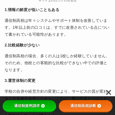
ネット上の口コミの注意点
1.情報の鮮度が低いこともある
通信制高校は年々システムやサポート体制を改善していま
す。1年以上前の口コミは、すでに改善されている点につい
て書かれている可能性があります。
2.比較経験が少ない
通信制高校の場合、多くの人は1校しか経験していません。
そのため、他校との客観的な比較ができない中での評価と
なります。
3.運営体制の変更
学校の合併や経営方針の変更により、サービスの質が変わ
ることもあります。しかし、これは一般の生徒からはなか
なか見えにくい部分です。
通信制資料請求
通信制高校診断