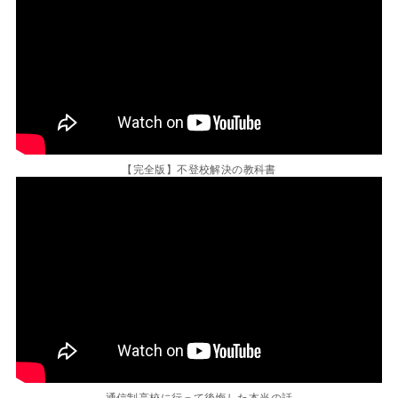
【完全版】不登校解決の教科書