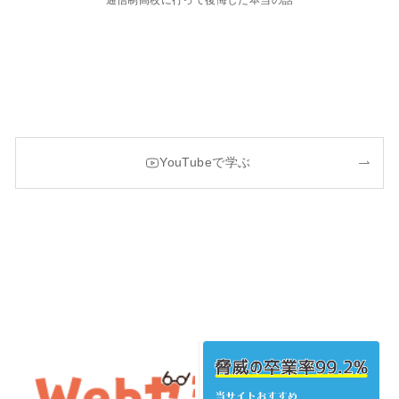
通信制高校に行って後悔した本当の話
YouTubeで学ぶ