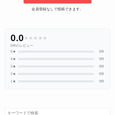
会員登録なしで投稿できます。
0.0
★
★
★
★
★
0件のレビュー
5★
0件
4★
0件
3★
0件
2★
0件
1★
0件