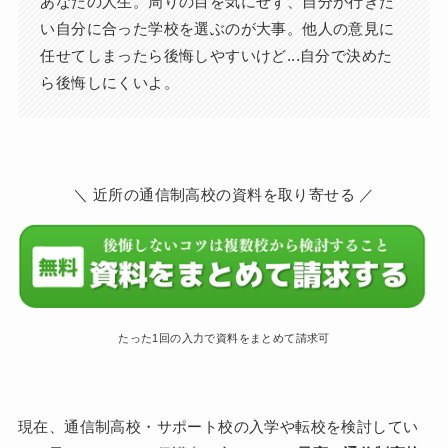
あなたの人生。周りの目を気にせず、自分が行きた
い自分に合った学校を選ぶのが大事。他人の意見に
任せてしまったら後悔しやすいけど...自分で決めた
ら後悔しにくいよ。
＼ 近所の通信制高校の資料を取り寄せる ／
たった1回の入力で資料をまとめて請求可
現在、通信制高校・サポート校の入学や転校を検討してい