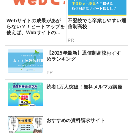
Webサイトの成果があが
不登校でも卒業しやすい通
らない？！ヒートマップを
信制高校
使えば、Webサイトの課
題が一目瞭然！ヒートマッ
PR
プでできることを専門家が
分かりやすく解説！
【2025年最新】通信制高校おすす
めランキング
PR
読者1万人突破！無料メルマガ講座
おすすめの資料請求サイト