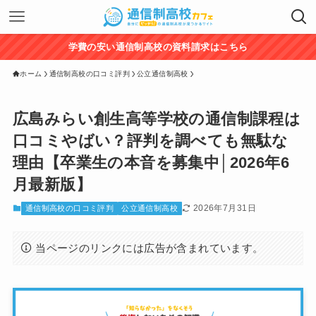
学費の安い通信制高校の資料請求はこちら
ホーム
通信制高校の口コミ評判
公立通信制高校
広島みらい創生高等学校の通信制課程は
口コミやばい？評判を調べても無駄な
理由【卒業生の本音を募集中│2026年6
月最新版】
2026年7月31日
通信制高校の口コミ評判
公立通信制高校
当ページのリンクには広告が含まれています。