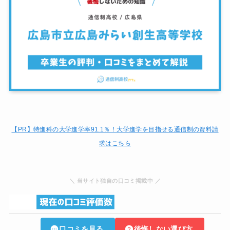
【PR】特進科の大学進学率91.1％！大学進学を目指せる通信制の資料請
求はこちら
＼ 当サイト独自の口コミ掲載中 ／
口コミを見る
後悔しない選び方