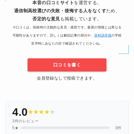
本音の口コミサイト
を運営する。
通信制高校選びの失敗・後悔する人をなくす
ため、
否定的な意見
も掲載しています。
※口コミは、投稿時の主観的な意見・感想です。最新の情報とは異なる
可能性がありますので、詳しくは解説記事の部分や、
資料請求後
の学校
見学時にあなたの目で確認されてくださいね。
口コミを書く
会員登録なしで投稿できます。
4.0
★
★
★
★
★
3件のレビュー
5★
0件