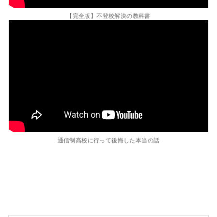
【完全版】不登校解決の教科書
通信制高校に行って後悔した本当の話