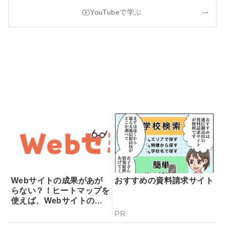
YouTubeで学ぶ
Webサイトの成果があが
おすすめの資料請求サイト
らない？！ヒートマップを
使えば、Webサイトの課
題が一目瞭然！ヒートマッ
PR
プでできることを専門家が