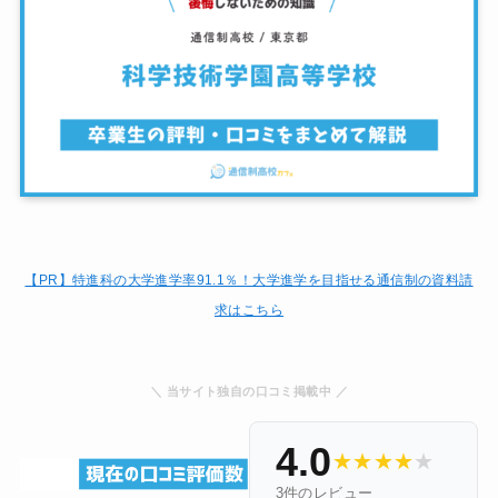
【PR】特進科の大学進学率91.1％！大学進学を目指せる通信制の資料請
求はこちら
＼ 当サイト独自の口コミ掲載中 ／
4.0
★
★
★
★
★
3件のレビュー