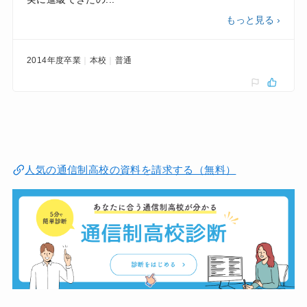
もっと見る ›
2014年度卒業
本校
普通
人気の通信制高校の資料を請求する（無料）