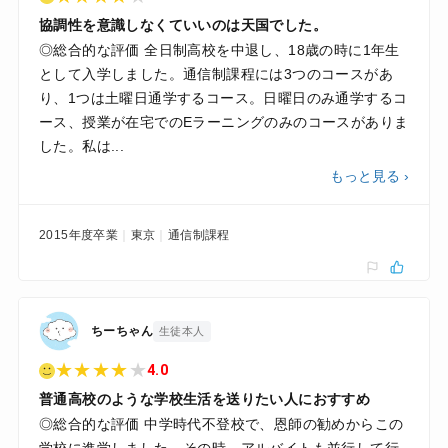
協調性を意識しなくていいのは天国でした。
◎総合的な評価 全日制高校を中退し、18歳の時に1年生
として入学しました。通信制課程には3つのコースがあ
り、1つは土曜日通学するコース。日曜日のみ通学するコ
ース、授業が在宅でのEラーニングのみのコースがありま
した。私は...
もっと見る ›
2015年度卒業
東京
通信制課程
ちーちゃん
生徒本人
★
★
★
★
★
4.0
普通高校のような学校生活を送りたい人におすすめ
◎総合的な評価 中学時代不登校で、恩師の勧めからこの