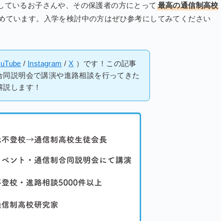
しているお子さんや、その保護者の方にとって
最高の通信制高校
めています。入学を検討中の方はぜひ参考にしてみてください
ouTube
/
Instagram
/
X
）です！この記事
合同説明会で講演や進路相談を行ってきた
解説します！