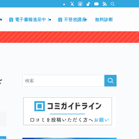
す
電子書籍進呈中！
不登校講座
無料診断
を