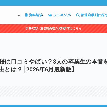
資料請求
ランキング
都道府県別に探
学費の安い通信制高校の資料請求はこちら
校は口コミやばい？3人の卒業生の本音
とは？│2026年6月最新版】