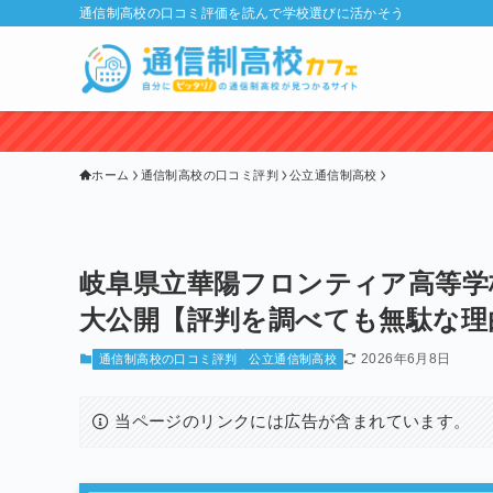
通信制高校の口コミ評価を読んで学校選びに活かそう
ホーム
通信制高校の口コミ評判
公立通信制高校
岐阜県立華陽フロンティア高等学
大公開【評判を調べても無駄な理由
2026年6月8日
通信制高校の口コミ評判
公立通信制高校
当ページのリンクには広告が含まれています。