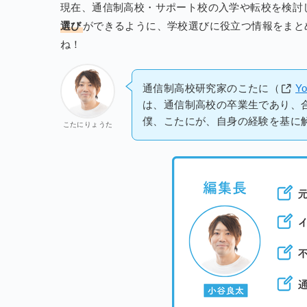
現在、通信制高校・サポート校の入学や転校を検討
選び
ができるように、学校選びに役立つ情報をまと
ね！
通信制高校研究家のこたに（
Y
は、通信制高校の卒業生であり、
僕、こたにが、自身の経験を基に
こたにりょうた