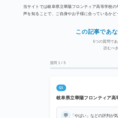
当サイトでは岐阜県立華陽フロンティア高等学校の
声を知ることで、ご自身やお子様に合っているかど
この記事であな
5つの質問で
読むべ
質問 1 / 5
Q1
岐阜県立華陽フロンティア高
💬
「やばい」などの評判が気