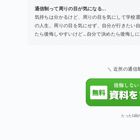
通信制って周りの目が気になる...
気持ちは分かるけど、周りの目を気にして学校
の人生。周りの目を気にせず、自分が行きたい
たら後悔しやすいけど...自分で決めたら後悔し
＼ 近所の通信
たった1回