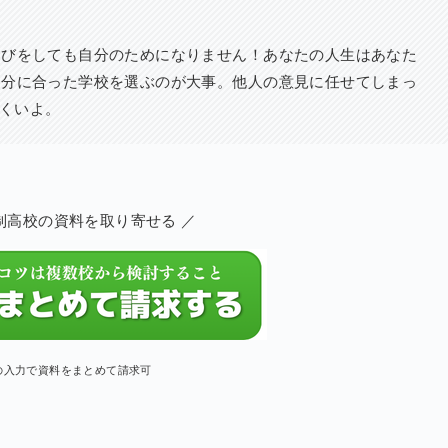
選びをしても自分のためになりません！あなたの人生はあなた
自分に合った学校を選ぶのが大事。他人の意見に任せてしまっ
にくいよ。
制高校の資料を取り寄せる ／
の入力で資料をまとめて請求可