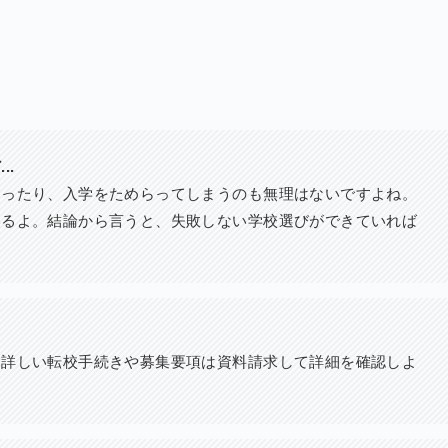
..
まったり、入学をためらってしまうのも無理はないですよね。
いるよ。結論から言うと、失敗しない学校選びができていれば
。詳しい転校手続きや募集要項は資料請求して詳細を確認しよ