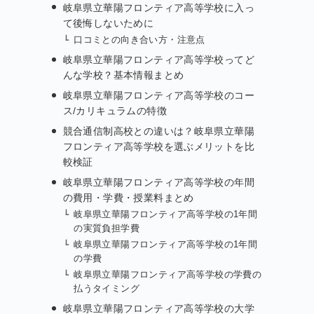
岐阜県立華陽フロンティア高等学校に入っ
て後悔しないために
口コミとの向き合い方・注意点
岐阜県立華陽フロンティア高等学校ってど
んな学校？基本情報まとめ
岐阜県立華陽フロンティア高等学校のコー
ス/カリキュラムの特徴
競合通信制高校との違いは？岐阜県立華陽
フロンティア高等学校を選ぶメリットを比
較検証
岐阜県立華陽フロンティア高等学校の年間
の費用・学費・授業料まとめ
岐阜県立華陽フロンティア高等学校の1年間
の実質負担学費
岐阜県立華陽フロンティア高等学校の1年間
の学費
岐阜県立華陽フロンティア高等学校の学費の
払うタイミング
岐阜県立華陽フロンティア高等学校の大学