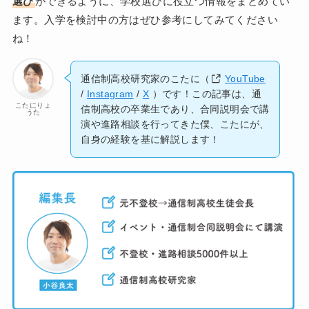
選び
ができるように、学校選びに役立つ情報をまとめてい
ます。入学を検討中の方はぜひ参考にしてみてください
ね！
通信制高校研究家のこたに（
YouTube
/
Instagram
/
X
）です！この記事は、通
こたにりょ
信制高校の卒業生であり、合同説明会で講
うた
演や進路相談を行ってきた僕、こたにが、
自身の経験を基に解説します！