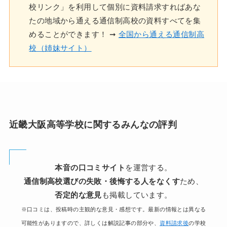
校リンク」を利用して個別に資料請求すればあな
たの地域から通える通信制高校の資料すべてを集
めることができます！ ➞
全国から通える通信制高
校（姉妹サイト）
近畿大阪高等学校に関するみんなの評判
本音の口コミサイト
を運営する。
通信制高校選びの失敗・後悔する人をなくす
ため、
否定的な意見
も掲載しています。
※口コミは、投稿時の主観的な意見・感想です。最新の情報とは異なる
可能性がありますので、詳しくは解説記事の部分や、
資料請求後
の学校