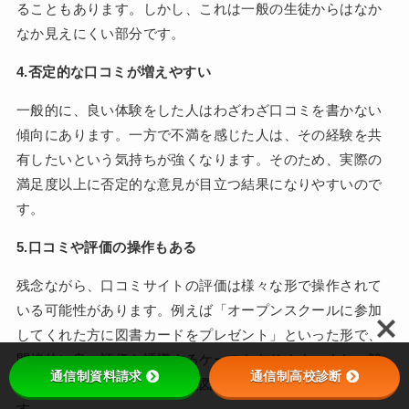
ることもあります。しかし、これは一般の生徒からはなか
なか見えにくい部分です。
4.否定的な口コミが増えやすい
一般的に、良い体験をした人はわざわざ口コミを書かない
傾向にあります。一方で不満を感じた人は、その経験を共
有したいという気持ちが強くなります。そのため、実際の
満足度以上に否定的な意見が目立つ結果になりやすいので
す。
5.口コミや評価の操作もある
残念ながら、口コミサイトの評価は様々な形で操作されて
いる可能性があります。例えば「オープンスクールに参加
してくれた方に図書カードをプレゼント」といった形で、
間接的に良い評価を誘導するケースもあります。また、競
通信制資料請求
通信制高校診断
合校の評判を下げるための意図的な否定的投稿もあり得ま
す。