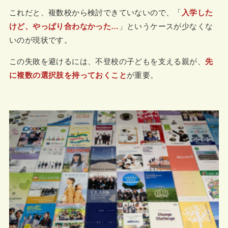
これだと、複数校から検討できていないので、「
入学した
けど、やっぱり合わなかった…
」というケースが少なくな
いのが現状です。
この失敗を避けるには、不登校の子どもを支える親が、
先
に複数の選択肢を持っておくこと
が重要。