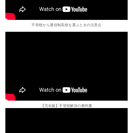
不登校から通信制高校を選ぶときの注意点
【完全版】不登校解決の教科書