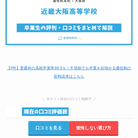
【PR】普通科の高校卒業率99.5％！
不登校でも卒業を目指せる通信制の
資料請求はこちら
＼ 当サイト独自の口コミ掲載中 ／
口コミを見る
後悔しない選び方