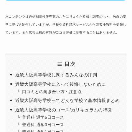
本コンテンツは通信制高校研究家のこたにりょうた監修・調査のもと、独自の基
準に基づき制作していますが、学校や資料請求サービスから送客手数料を受領し
ています。また広告出稿の有無が口コミ評価に影響することはありません。
目次
近畿大阪高等学校に関するみんなの評判
近畿大阪高等学校に入って後悔しないために
口コミとの向き合い方・注意点
近畿大阪高等学校ってどんな学校？基本情報まとめ
近畿大阪高等学校のコース/カリキュラムの特徴
普通科 通学5日コース
普通科 通学3日コース
普通科 通学1日コース