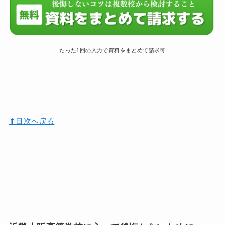
たった1回の入力で資料をまとめて請求可
⬆︎目次へ戻る