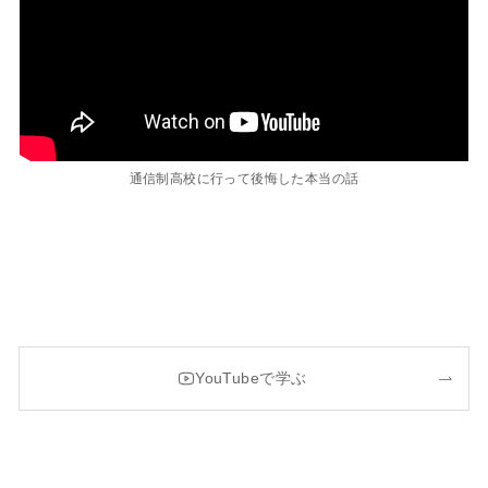
通信制高校に行って後悔した本当の話
YouTubeで学ぶ