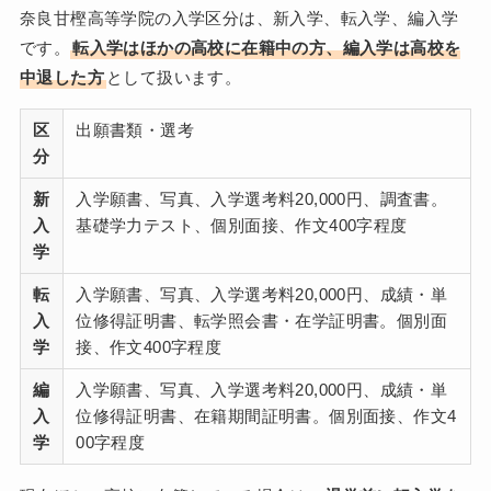
奈良甘樫高等学院の入学区分は、新入学、転入学、編入学
です。
転入学はほかの高校に在籍中の方、編入学は高校を
中退した方
として扱います。
区
出願書類・選考
分
新
入学願書、写真、入学選考料20,000円、調査書。
入
基礎学力テスト、個別面接、作文400字程度
学
転
入学願書、写真、入学選考料20,000円、成績・単
入
位修得証明書、転学照会書・在学証明書。個別面
学
接、作文400字程度
編
入学願書、写真、入学選考料20,000円、成績・単
入
位修得証明書、在籍期間証明書。個別面接、作文4
学
00字程度