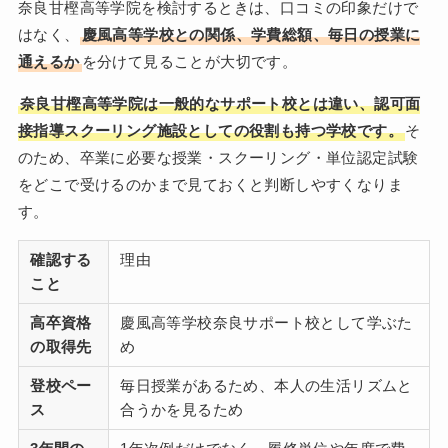
奈良甘樫高等学院を検討するときは、口コミの印象だけで
はなく、
慶風高等学校との関係、学費総額、毎日の授業に
通えるか
を分けて見ることが大切です。
奈良甘樫高等学院は一般的なサポート校とは違い、認可面
接指導スクーリング施設としての役割も持つ学校です。
そ
のため、卒業に必要な授業・スクーリング・単位認定試験
をどこで受けるのかまで見ておくと判断しやすくなりま
す。
確認する
理由
こと
高卒資格
慶風高等学校奈良サポート校として学ぶた
の取得先
め
登校ペー
毎日授業があるため、本人の生活リズムと
ス
合うかを見るため