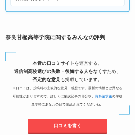
奈良甘樫高等学院に関するみんなの評判
本音の口コミサイト
を運営する。
通信制高校選びの失敗・後悔する人をなくす
ため、
否定的な意見
も掲載しています。
※口コミは、投稿時の主観的な意見・感想です。最新の情報とは異なる
可能性がありますので、詳しくは解説記事の部分や、
資料請求後
の学校
見学時にあなたの目で確認されてくださいね。
口コミを書く