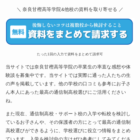
＼ 奈良甘樫高等学院&他校の資料を取り寄せる ／
たった1回の入力で資料をまとめて請求可
当サイトでは奈良甘樫高等学院の卒業生の率直な感想や体
験談を募集中です。当サイトでは実際に通った人たちの生
の声を掲載しています。他の学校の口コミも参考にお子さ
ん本人にあった最高の通信制高校選びにご活用ください
ね。
また現在、通信制高校・サポート校の入学や転校を検討し
ているお子さんや、その保護者の方にとって最高の通信制
高校選びができるように、学校選びに役立つ情報をまとめ
ています。入学を検討中の方はぜひ参考にしてみてくださ