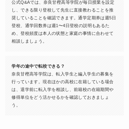
公式Q&Aでは、奈良甘樫高等学院が毎日授業を設定
し、できる限り登校して先生に直接教わることを推
奨していることを確認できます。通学定期券は週5日
登校、通学回数券は週1〜4日登校の説明もあるた
め、登校頻度は本人の状態と家庭の事情に合わせて
相談しましょう。
学年の途中で転校できる？
奈良甘樫高等学院は、転入学生と編入学生の募集を
行っています。現在ほかの高校に在籍している場合
は、退学前に転入学を相談し、前籍校の在籍期間や
修得単位をどう活かせるかを確認しておきましょ
う。