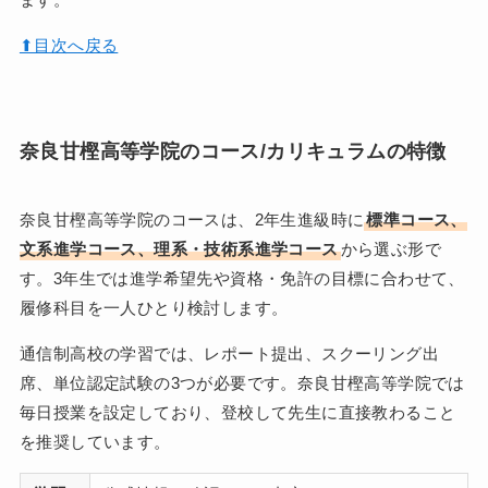
⬆︎目次へ戻る
奈良甘樫高等学院のコース/カリキュラムの特徴
奈良甘樫高等学院のコースは、2年生進級時に
標準コース、
文系進学コース、理系・技術系進学コース
から選ぶ形で
す。3年生では進学希望先や資格・免許の目標に合わせて、
履修科目を一人ひとり検討します。
通信制高校の学習では、レポート提出、スクーリング出
席、単位認定試験の3つが必要です。奈良甘樫高等学院では
毎日授業を設定しており、登校して先生に直接教わること
を推奨しています。