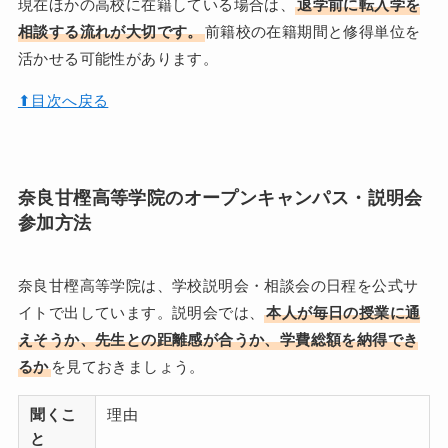
現在ほかの高校に在籍している場合は、
退学前に転入学を
相談する流れが大切です。
前籍校の在籍期間と修得単位を
活かせる可能性があります。
⬆︎目次へ戻る
奈良甘樫高等学院のオープンキャンパス・説明会
参加方法
奈良甘樫高等学院は、学校説明会・相談会の日程を公式サ
イトで出しています。説明会では、
本人が毎日の授業に通
えそうか、先生との距離感が合うか、学費総額を納得でき
るか
を見ておきましょう。
聞くこ
理由
と