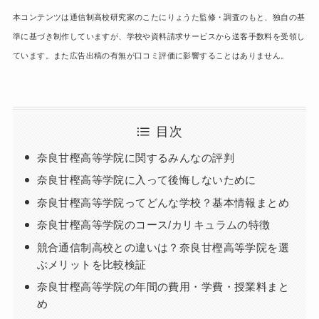
本コンテンツは通信制高校研究家のこたにりょうた監修・調査のもと、独自の基
準に基づき制作していますが、学校や資料請求サービスから送客手数料を受領し
ています。また広告出稿の有無が口コミ評価に影響することはありません。
目次
奈良甘樫高等学院に関するみんなの評判
奈良甘樫高等学院に入って後悔しないために
奈良甘樫高等学院ってどんな学校？基本情報まとめ
奈良甘樫高等学院のコース/カリキュラムの特徴
競合通信制高校との違いは？奈良甘樫高等学院を選
ぶメリットを比較検証
奈良甘樫高等学院の年間の費用・学費・授業料まと
め