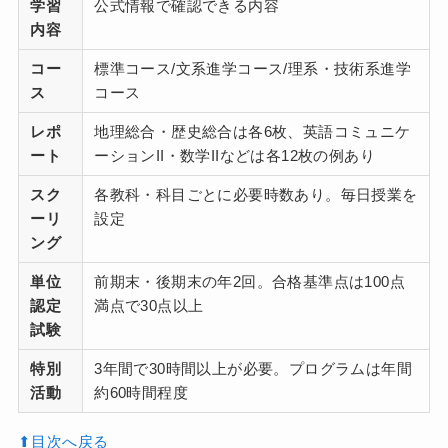
学習
公式情報で確認できる内容
内容
コー
標準コース/文系進学コース/理系・技術系進学
ス
コース
レポ
地理総合・歴史総合は各6枚、英語コミュニケ
ート
ーションII・数学IIなどは各12枚の例あり
スク
各教科・科目ごとに必要時数あり。毎日授業を
ーリ
設定
ング
単位
前期末・後期末の年2回。合格基準点は100点
認定
満点で30点以上
試験
特別
3年間で30時間以上が必要。プログラムは年間
活動
約60時間程度
⬆︎目次へ戻る