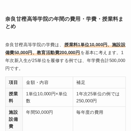
奈良甘樫高等学院の年間の費用・学費・授業料ま
とめ
奈良甘樫高等学院の学費は、
授業料1単位10,000円、施設設
備費50,000円、教育活動費200,000円
を基本に考えます。1
年次新入生が25単位を履修する例では、年学費合計500,000
円です。
項目
金額・内容
補足
授業
1単位10,000円×単位
1年次25単位の例では
料
数
250,000円
施設
年間50,000円
毎年度の費用
設備
費