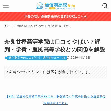
学費の安い通信制高校の資料請求はこちら
ホーム
通信制高校の口コミ評判
通信制サポート校
奈良甘樫高等学院は口コミやばい？評
判・学費・慶風高等学校との関係を解説
2026年8月3日
通信制高校の口コミ評判
通信制サポート校
当ページのリンクには広告が含まれています。
【PR】普通科の高校卒業率99.5％！
不登校でも卒業を目指せる通信制の
資料請求はこちら