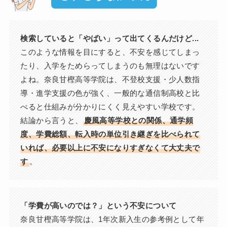
検索していると「やばい」って出てくるんだけど...
このような情報を目にすると、不安を感じてしまっ
たり、入学をためらってしまうのも無理はないです
よね。奈良甘樫高等学院は、不登校支援・少人数指
導・進学支援の色が強く、一般的な通信制高校と比
べると仕組みが分かりにくく見えやすい学校です。
結論から言うと、
慶風高等学校との関係、通学頻
度、学費総額、転入時の単位引き継ぎを比べられて
いれば、必要以上に不安になりすぎなくて大丈夫で
す
。
「学費が高いのでは？」という不安について
奈良甘樫高等学院は、1年次新入生の参考例として年