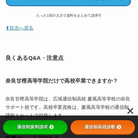
たった1回の入力で資料をまとめて請求可
⬆︎目次へ戻る
良くあるQ&A・注意点
奈良甘樫高等学院だけで高校卒業できますか？
奈良甘樫高等学院は、広域通信制高校 慶風高等学校の奈良
サポート校です。高校卒業資格は、慶風高等学校の通信制
課程とセットで目指します。
通信制資料請求
通信制高校診断