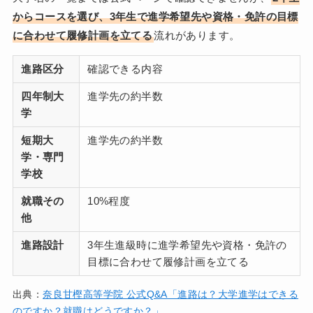
からコースを選び、3年生で進学希望先や資格・免許の目標
に合わせて履修計画を立てる
流れがあります。
進路区分
確認できる内容
四年制大
進学先の約半数
学
短期大
進学先の約半数
学・専門
学校
就職その
10%程度
他
進路設計
3年生進級時に進学希望先や資格・免許の
目標に合わせて履修計画を立てる
出典：
奈良甘樫高等学院 公式Q&A「進路は？大学進学はできる
のですか？就職はどうですか？」