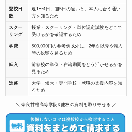
登校日
週1〜4日、週5日の違いと、本人に合う通い
数
方を知るため
スクー
授業・スクーリング・単位認定試験をどこで
リング
受けるかを確認するため
学費
500,000円の参考例以外に、2年次以降や転入
時の総額を見るため
転入
前籍校の単位・在籍期間をどう活かせるかを
見るため
進路
大学・短大・専門学校・就職の支援内容を知
るため
＼ 奈良甘樫高等学院&他校の資料を取り寄せる ／