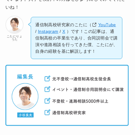
いね！
通信制高校研究家のこたに（
YouTube
/
Instagram
/
X
）です！この記事は、通
こたにりょ
信制高校の卒業生であり、合同説明会で講
うた
演や進路相談を行ってきた僕、こたにが、
自身の経験を基に解説します！