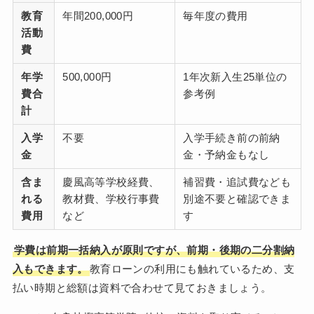
教育
年間200,000円
毎年度の費用
活動
費
年学
500,000円
1年次新入生25単位の
費合
参考例
計
入学
不要
入学手続き前の前納
金
金・予納金もなし
含ま
慶風高等学校経費、
補習費・追試費なども
れる
教材費、学校行事費
別途不要と確認できま
費用
など
す
学費は前期一括納入が原則ですが、前期・後期の二分割納
入もできます。
教育ローンの利用にも触れているため、支
払い時期と総額は資料で合わせて見ておきましょう。