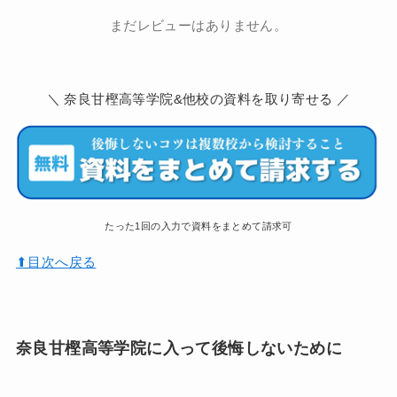
まだレビューはありません。
＼ 奈良甘樫高等学院&他校の資料を取り寄せる ／
たった1回の入力で資料をまとめて請求可
⬆︎目次へ戻る
奈良甘樫高等学院に入って後悔しないために