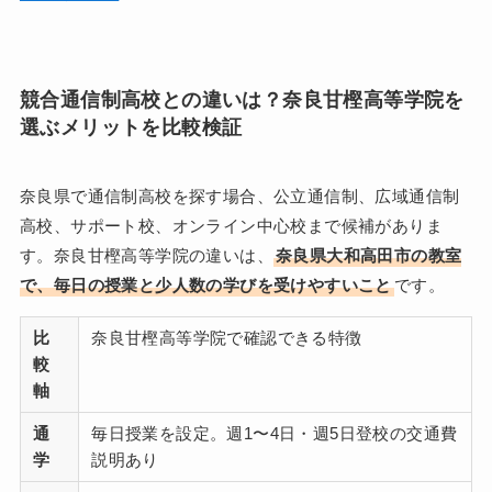
競合通信制高校との違いは？奈良甘樫高等学院を
選ぶメリットを比較検証
奈良県で通信制高校を探す場合、公立通信制、広域通信制
高校、サポート校、オンライン中心校まで候補がありま
す。奈良甘樫高等学院の違いは、
奈良県大和高田市の教室
で、毎日の授業と少人数の学びを受けやすいこと
です。
比
奈良甘樫高等学院で確認できる特徴
較
軸
通
毎日授業を設定。週1〜4日・週5日登校の交通費
学
説明あり