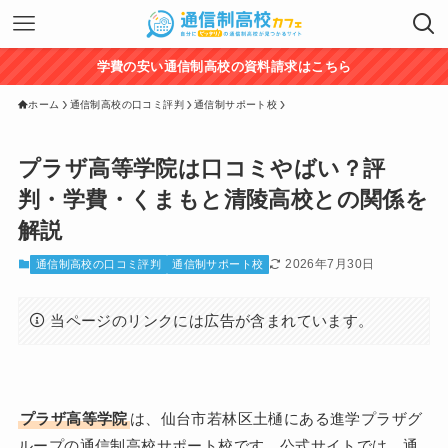
学費の安い通信制高校の資料請求はこちら
ホーム
通信制高校の口コミ評判
通信制サポート校
プラザ高等学院は口コミやばい？評
判・学費・くまもと清陵高校との関係を
解説
2026年7月30日
通信制高校の口コミ評判
通信制サポート校
当ページのリンクには広告が含まれています。
プラザ高等学院
は、仙台市若林区土樋にある進学プラザグ
ループの通信制高校サポート校です。公式サイトでは、通