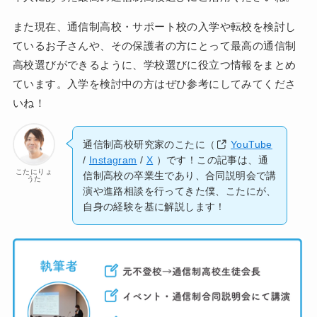
また現在、通信制高校・サポート校の入学や転校を検討し
ているお子さんや、その保護者の方にとって最高の通信制
高校選びができるように、学校選びに役立つ情報をまとめ
ています。入学を検討中の方はぜひ参考にしてみてくださ
いね！
通信制高校研究家のこたに（
YouTube
/
Instagram
/
X
）です！この記事は、通
こたにりょ
信制高校の卒業生であり、合同説明会で講
うた
演や進路相談を行ってきた僕、こたにが、
自身の経験を基に解説します！