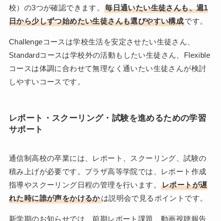
校）の3つが確認できます。
毎日通いたい生徒さんも、週1
日から少しずつ始めたい生徒さんも選びやすい構成
です。
Challengeコースは学校生活を安定させたい生徒さん、
Standardコースは学校外の活動もしたい生徒さん、Flexible
コースは体調に合わせて無理なく通いたい生徒さんが検討
しやすいコースです。
レポート・スクーリング・試験を進めるための学習
サポート
通信制高校の卒業には、レポート、スクーリング、試験の
積み上げが必要です。プラザ高等学院では、レポート作成
指導やスクーリング日程の管理を行います。
レポートが遅
れた時に誰が声をかけるか
は説明会で見るポイントです。
新学期のお知らせでは、前期レポート課題、動画視聴報告