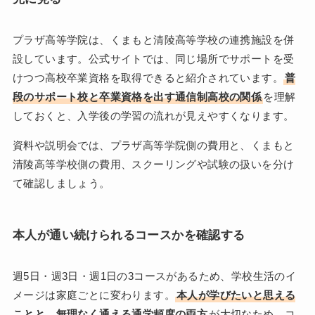
プラザ高等学院は、くまもと清陵高等学校の連携施設を併
設しています。公式サイトでは、同じ場所でサポートを受
けつつ高校卒業資格を取得できると紹介されています。
普
段のサポート校と卒業資格を出す通信制高校の関係
を理解
しておくと、入学後の学習の流れが見えやすくなります。
資料や説明会では、プラザ高等学院側の費用と、くまもと
清陵高等学校側の費用、スクーリングや試験の扱いを分け
て確認しましょう。
本人が通い続けられるコースかを確認する
週5日・週3日・週1日の3コースがあるため、学校生活のイ
メージは家庭ごとに変わります。
本人が学びたいと思える
ことと、無理なく通える通学頻度の両方
が大切なため、コ