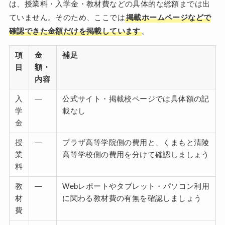
は、授業料・入学金・教材費などの具体的な総額までは出
ていません。そのため、ここでは
掲載ホームページなどで
確認できた金額だけを掲載しています
。
項
金
補足
目
額・
内容
入
—
公式サイト・掲載校ページでは具体額の記
学
載なし
金
授
—
プラザ高等学院側の費用と、くまもと清陵
業
高等学校側の費用を分けて確認しましょう
料
教
—
Webレポートやタブレット・パソコン利用
材
に関わる教材費の有無を確認しましょう
費