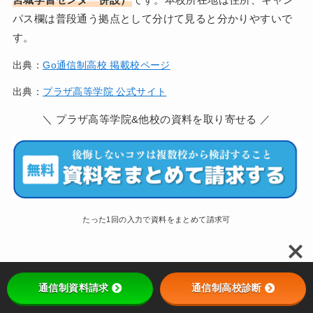
パス欄は普段通う拠点として分けて見ると分かりやすいで
す。
出典：
Go通信制高校 掲載校ページ
出典：
プラザ高等学院 公式サイト
＼ プラザ高等学院&他校の資料を取り寄せる ／
たった1回の入力で資料をまとめて請求可
口コミ投稿フォーム
通信制資料請求
通信制高校診断