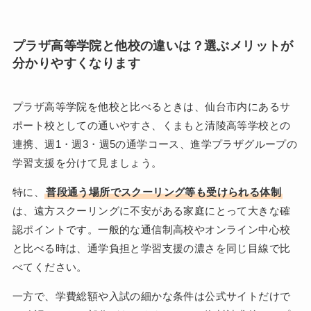
プラザ高等学院と他校の違いは？選ぶメリットが
分かりやすくなります
プラザ高等学院を他校と比べるときは、仙台市内にあるサ
ポート校としての通いやすさ、くまもと清陵高等学校との
連携、週1・週3・週5の通学コース、進学プラザグループの
学習支援を分けて見ましょう。
特に、
普段通う場所でスクーリング等も受けられる体制
は、遠方スクーリングに不安がある家庭にとって大きな確
認ポイントです。一般的な通信制高校やオンライン中心校
と比べる時は、通学負担と学習支援の濃さを同じ目線で比
べてください。
一方で、学費総額や入試の細かな条件は公式サイトだけで