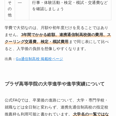
そ
—
行事・体験活動・検定・模試・交通費など
の
を確認しましょう
他
学費で大切なのは、月額や初年度だけを見ることではあり
ません。
3年間でかかる総額、連携通信制高校側の費用、ス
クーリング交通費、検定・模試費用
まで同じ表にして比べ
ると、入学後の負担を想像しやすくなります。
出典：
Go通信制高校 掲載校ページ
プラザ高等学院の大学進学や進学実績について
公式FAQでは、卒業後の進路について、大学・専門学校・
就職などは全日制と変わらず、連携先通信制高校の指定校
推薦枠も利用可能と書かれています。
大学名の一覧ではな