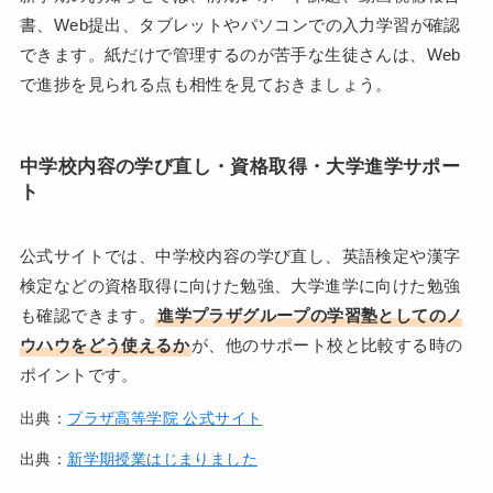
書、Web提出、タブレットやパソコンでの入力学習が確認
できます。紙だけで管理するのが苦手な生徒さんは、Web
で進捗を見られる点も相性を見ておきましょう。
中学校内容の学び直し・資格取得・大学進学サポー
ト
公式サイトでは、中学校内容の学び直し、英語検定や漢字
検定などの資格取得に向けた勉強、大学進学に向けた勉強
も確認できます。
進学プラザグループの学習塾としてのノ
ウハウをどう使えるか
が、他のサポート校と比較する時の
ポイントです。
出典：
プラザ高等学院 公式サイト
出典：
新学期授業はじまりました