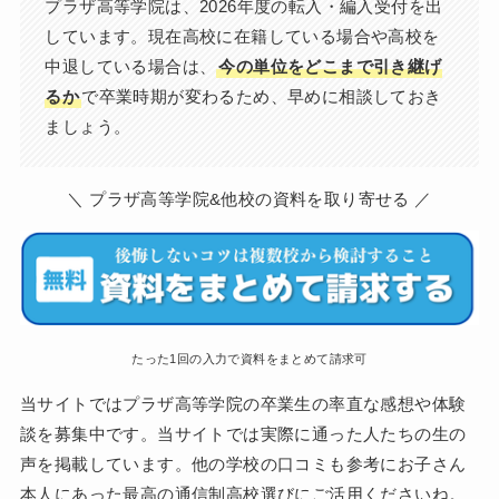
プラザ高等学院は、2026年度の転入・編入受付を出
しています。現在高校に在籍している場合や高校を
中退している場合は、
今の単位をどこまで引き継げ
るか
で卒業時期が変わるため、早めに相談しておき
ましょう。
＼ プラザ高等学院&他校の資料を取り寄せる ／
たった1回の入力で資料をまとめて請求可
当サイトではプラザ高等学院の卒業生の率直な感想や体験
談を募集中です。当サイトでは実際に通った人たちの生の
声を掲載しています。他の学校の口コミも参考にお子さん
本人にあった最高の通信制高校選びにご活用くださいね。