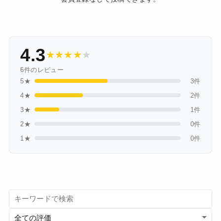
4.3
★
★
★
★
★
6件のレビュー
5★
3件
4★
2件
3★
1件
2★
0件
1★
0件