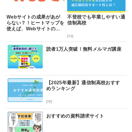
Webサイトの成果があが
不登校でも卒業しやすい通
らない？！ヒートマップを
信制高校
使えば、Webサイトの課
題が一目瞭然！ヒートマッ
PR
プでできることを専門家が
分かりやすく解説！
読者1万人突破！無料メルマガ講座
【2025年最新】通信制高校おすす
めランキング
PR
おすすめの資料請求サイト