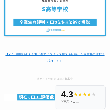
【PR】特進科の大学進学率91.1％！大学進学を目指せる通信制の資料請
求はこちら
＼ 当サイト独自の口コミ掲載中 ／
4.3
★
★
★
★
★
6件のレビュー