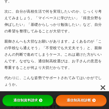
す。
次に、自分が高校生活で何を実現したいのか、じっくり考
えてみましょう。「マイペースに学びたい」「得意分野を
伸ばしたい」「基礎からしっかり勉強したい」など、自分
の希望を整理してみることが大切です。
親御さんへも大切なお願いがあります。よくあるのが「こ
の学校なら通えそう」「不登校でも大丈夫そう」と、親御
さんの判断で進めてしまうケース。これは避けた方がいい
んです。なぜなら、通信制高校選びは、お子さんの意思を
尊重することが何より大切だからです。
代わりに、こんな姿勢でサポートされてみてはいかがでし
ょうか。
通信制資料請求
通信制高校診断
必要な情報を一緒に集める
お子さんの意見を尊重する