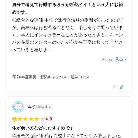
自分で考えて行動するほうが断然イイ！という人にお勧
めです。
◎総合的な評価 中学では行き渋りの期間があったのです
が、高校へは行き渋ることなく、楽しそうに通っていま
す。本人にイレギュラーなことがあったときも、キャン
パス在籍のメンターのかたが心から丁寧に接してくださ
っていると感じま...
もっと見る ›
2024年度卒業
新潟キャンパス
通学コース
みず
生徒本人
★
★
★
★
★
4.0
体が弱い方などにおすすめです
◎総合的な評価 私は高校生になってから入学しました。