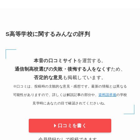
S高等学校に関するみんなの評判
本音の口コミサイト
を運営する。
通信制高校選びの失敗・後悔する人をなくす
ため、
否定的な意見
も掲載しています。
※口コミは、投稿時の主観的な意見・感想です。最新の情報とは異なる
可能性がありますので、詳しくは解説記事の部分や、
資料請求後
の学校
見学時にあなたの目で確認されてくださいね。
口コミを書く
会員登録なしで投稿できます。