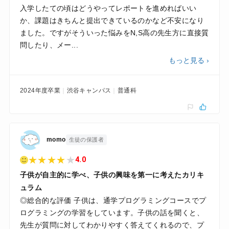
入学したての頃はどうやってレポートを進めればいい
か、課題はきちんと提出できているのかなど不安になり
ました。ですがそういった悩みをN,S高の先生方に直接質
問したり、メー...
もっと見る ›
2024年度卒業
渋谷キャンパス
普通科
momo
生徒の保護者
★
★
★
★
★
4.0
子供が自主的に学べ、子供の興味を第一に考えたカリキ
ュラム
◎総合的な評価 子供は、通学プログラミングコースでプ
ログラミングの学習をしています。子供の話を聞くと、
先生が質問に対してわかりやすく答えてくれるので、プ