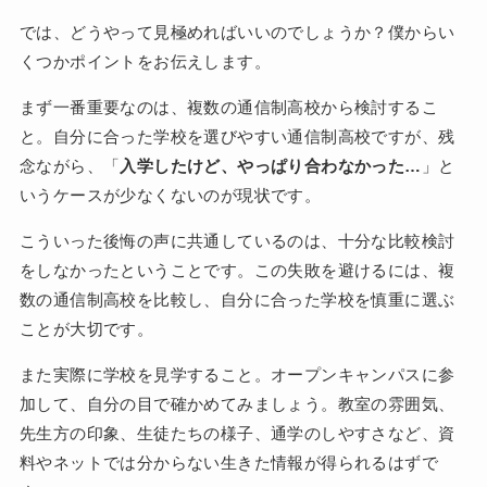
では、どうやって見極めればいいのでしょうか？僕からい
くつかポイントをお伝えします。
まず一番重要なのは、複数の通信制高校から検討するこ
と。自分に合った学校を選びやすい通信制高校ですが、残
念ながら、「
入学したけど、やっぱり合わなかった…
」と
いうケースが少なくないのが現状です。
こういった後悔の声に共通しているのは、十分な比較検討
をしなかったということです。この失敗を避けるには、複
数の通信制高校を比較し、自分に合った学校を慎重に選ぶ
ことが大切です。
また実際に学校を見学すること。オープンキャンパスに参
加して、自分の目で確かめてみましょう。教室の雰囲気、
先生方の印象、生徒たちの様子、通学のしやすさなど、資
料やネットでは分からない生きた情報が得られるはずで