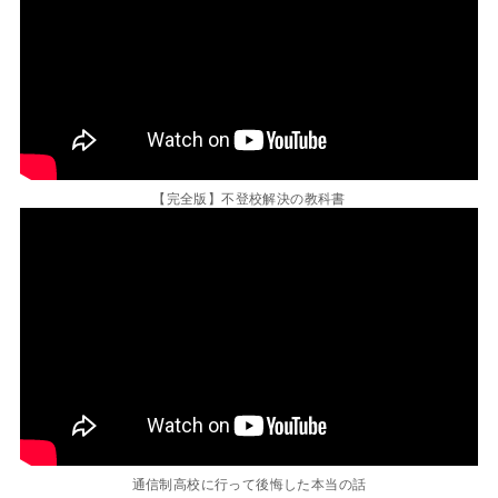
【完全版】不登校解決の教科書
通信制高校に行って後悔した本当の話