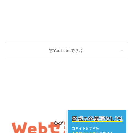
YouTubeで学ぶ