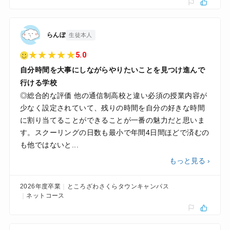
らんぽ
生徒本人
★
★
★
★
★
5.0
自分時間を大事にしながらやりたいことを見つけ進んで
行ける学校
◎総合的な評価 他の通信制高校と違い必須の授業内容が
少なく設定されていて、残りの時間を自分の好きな時間
に割り当てることができることが一番の魅力だと思いま
す。スクーリングの日数も最小で年間4日間ほどで済むの
も他ではないと...
もっと見る ›
2026年度卒業
ところざわさくらタウンキャンパス
ネットコース