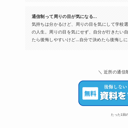
通信制って周りの目が気になる...
気持ちは分かるけど、周りの目を気にして学校
の人生。周りの目を気にせず、自分が行きたい
たら後悔しやすいけど...自分で決めたら後悔し
＼ 近所の通信
たった1回