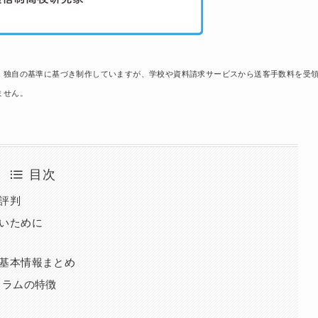
、独自の基準に基づき制作していますが、学校や資料請求サービスから送客手数料を受
ません。
目次
評判
いために
基本情報まとめ
ュラムの特徴