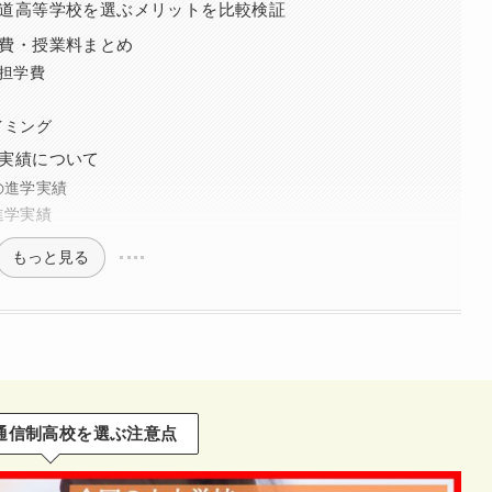
道高等学校を選ぶメリットを比較検証
費・授業料まとめ
担学費
イミング
実績について
の進学実績
進学実績
もっと見る
通信制高校を選ぶ注意点