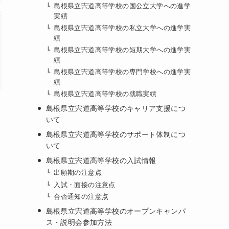
島根県立宍道高等学校の国公立大学への進学
実績
島根県立宍道高等学校の私立大学への進学実
績
島根県立宍道高等学校の短期大学への進学実
績
島根県立宍道高等学校の専門学校への進学実
績
島根県立宍道高等学校の就職実績
島根県立宍道高等学校のキャリア支援につ
いて
島根県立宍道高等学校のサポート体制につ
いて
島根県立宍道高等学校の入試情報
出願期の注意点
入試・面接の注意点
合否通知の注意点
島根県立宍道高等学校のオープンキャンパ
ス・説明会参加方法