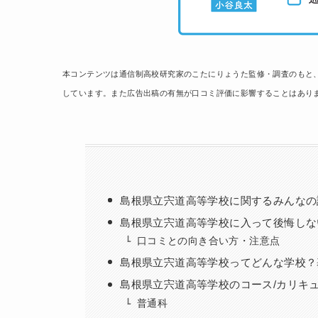
本コンテンツは通信制高校研究家のこたにりょうた監修・調査のもと
しています。また広告出稿の有無が口コミ評価に影響することはあり
島根県立宍道高等学校に関するみんなの
島根県立宍道高等学校に入って後悔しな
口コミとの向き合い方・注意点
島根県立宍道高等学校ってどんな学校？
島根県立宍道高等学校のコース/カリキ
普通科