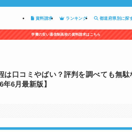
資料請求
ランキング
都道府県別に探
学費の安い通信制高校の資料請求はこちら
程は口コミやばい？評判を調べても無駄
6年6月最新版】