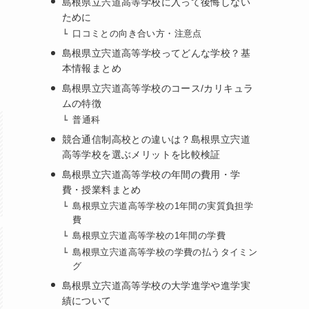
島根県立宍道高等学校に入って後悔しない
ために
口コミとの向き合い方・注意点
島根県立宍道高等学校ってどんな学校？基
本情報まとめ
島根県立宍道高等学校のコース/カリキュラ
ムの特徴
普通科
競合通信制高校との違いは？島根県立宍道
高等学校を選ぶメリットを比較検証
島根県立宍道高等学校の年間の費用・学
費・授業料まとめ
島根県立宍道高等学校の1年間の実質負担学
費
島根県立宍道高等学校の1年間の学費
島根県立宍道高等学校の学費の払うタイミン
グ
島根県立宍道高等学校の大学進学や進学実
績について