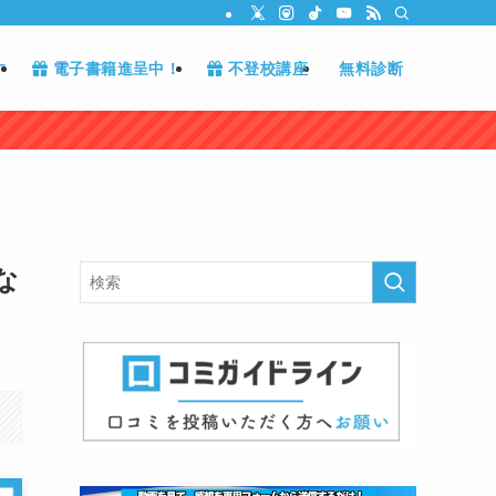
す
電子書籍進呈中！
不登校講座
無料診断
な