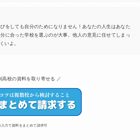
選びをしても自分のためになりません！あなたの人生はあなた
自分に合った学校を選ぶのが大事。他人の意見に任せてしまっ
にくいよ。
制高校の資料を取り寄せる ／
の入力で資料をまとめて請求可