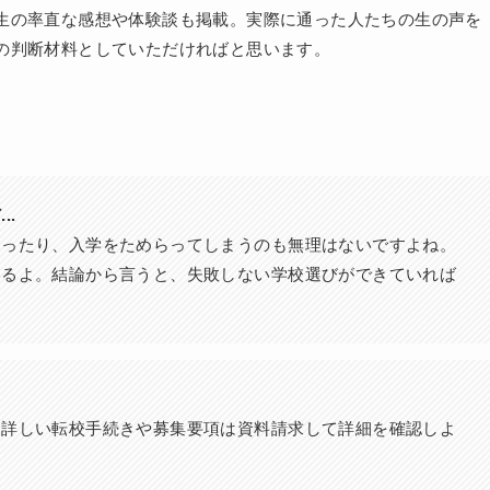
生の率直な感想や体験談も掲載。実際に通った人たちの生の声を
の判断材料としていただければと思います。
..
まったり、入学をためらってしまうのも無理はないですよね。
いるよ。結論から言うと、失敗しない学校選びができていれば
。詳しい転校手続きや募集要項は資料請求して詳細を確認しよ