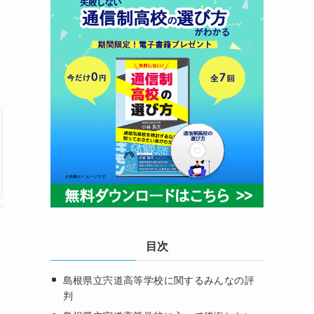
目次
島根県立宍道高等学校に関するみんなの評
判