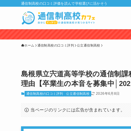
通信制高校の口コミ評価を読んで学校選びに活かそう
ホーム
通信制高校の口コミ評判
公立通信制高校
島根県立宍道高等学校の通信制課
理由【卒業生の本音を募集中│202
2026年6月8日
通信制高校の口コミ評判
公立通信制高校
当ページのリンクには広告が含まれています。