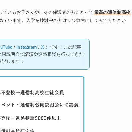
しているお子さんや、その保護者の方にとって
最高の通信制高校
めています。入学を検討中の方はぜひ参考にしてみてください
ouTube
/
Instagram
/
X
）です！この記事
合同説明会で講演や進路相談を行ってきた
解説します！