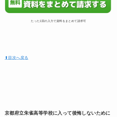
たった1回の入力で資料をまとめて請求可
⬆︎目次へ戻る
京都府立朱雀高等学校に入って後悔しないために