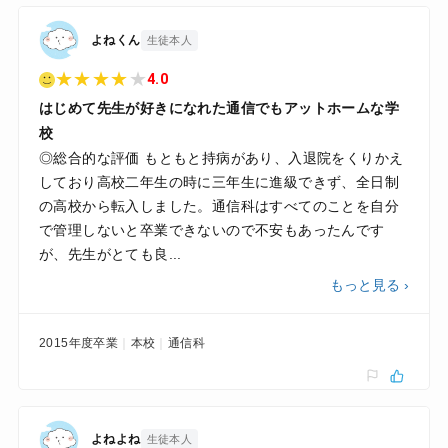
よねくん
生徒本人
★
★
★
★
★
4.0
はじめて先生が好きになれた通信でもアットホームな学
校
◎総合的な評価 もともと持病があり、入退院をくりかえ
しており高校二年生の時に三年生に進級できず、全日制
の高校から転入しました。通信科はすべてのことを自分
で管理しないと卒業できないので不安もあったんです
が、先生がとても良...
もっと見る ›
2015年度卒業
本校
通信科
よねよね
生徒本人