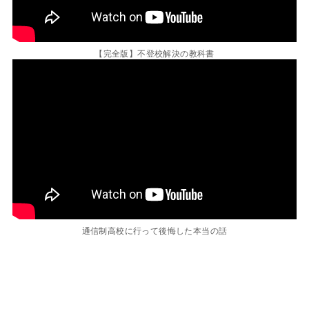
【完全版】不登校解決の教科書
通信制高校に行って後悔した本当の話