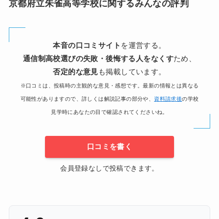
京都府立朱雀高等学校に関するみんなの評判
本音の口コミサイト
を運営する。
通信制高校選びの失敗・後悔する人をなくす
ため、
否定的な意見
も掲載しています。
※口コミは、投稿時の主観的な意見・感想です。最新の情報とは異なる
可能性がありますので、詳しくは解説記事の部分や、
資料請求後
の学校
見学時にあなたの目で確認されてくださいね。
口コミを書く
会員登録なしで投稿できます。