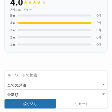
4.0
★
★
★
★
★
2件のレビュー
5★
0件
4★
2件
3★
0件
2★
0件
1★
0件
絞り込む
リセット