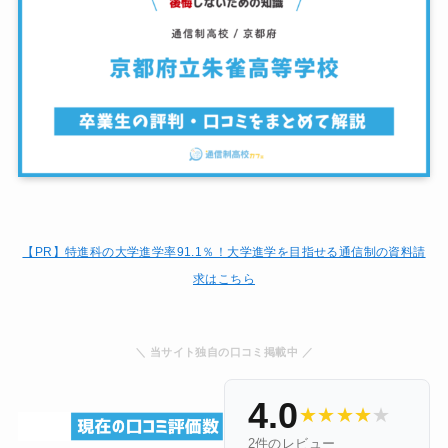
【PR】特進科の大学進学率91.1％！大学進学を目指せる通信制の資料請
求はこちら
＼ 当サイト独自の口コミ掲載中 ／
4.0
★
★
★
★
★
2件のレビュー