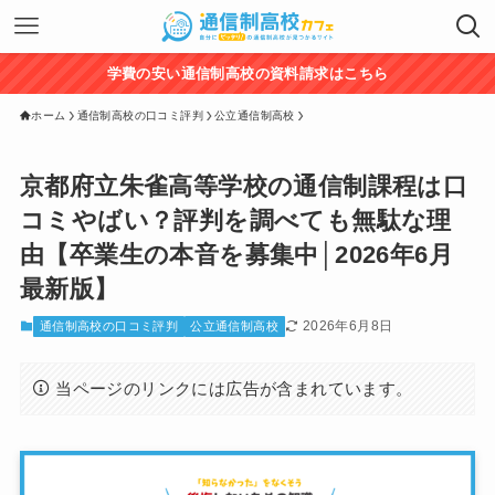
学費の安い通信制高校の資料請求はこちら
ホーム
通信制高校の口コミ評判
公立通信制高校
京都府立朱雀高等学校の通信制課程は口
コミやばい？評判を調べても無駄な理
由【卒業生の本音を募集中│2026年6月
最新版】
2026年6月8日
通信制高校の口コミ評判
公立通信制高校
当ページのリンクには広告が含まれています。