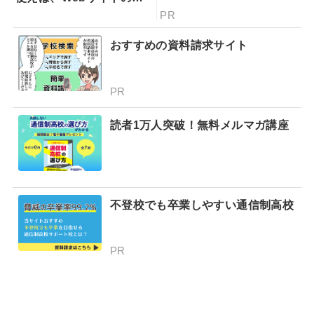
題が一目瞭然！ヒートマッ
PR
プでできることを専門家が
分かりやすく解説！
おすすめの資料請求サイト
PR
読者1万人突破！無料メルマガ講座
不登校でも卒業しやすい通信制高校
PR