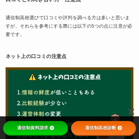
通信制高校選びで口コミや評判を調べる方は多いと思いま
すが、それらを参考にする際には以下の5つの点に注意が必
要です。
ネット上の口コミの注意点
通信制資料請求
通信制高校診断