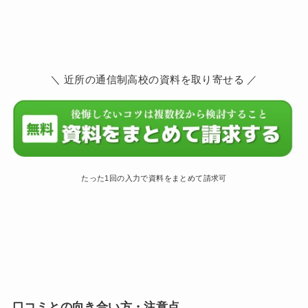
＼ 近所の通信制高校の資料を取り寄せる ／
たった1回の入力で資料をまとめて請求可
口コミとの向き合い方・注意点