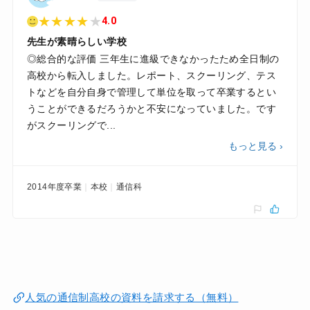
★
★
★
★
★
4.0
先生が素晴らしい学校
◎総合的な評価 三年生に進級できなかったため全日制の
高校から転入しました。レポート、スクーリング、テス
トなどを自分自身で管理して単位を取って卒業するとい
うことができるだろうかと不安になっていました。です
がスクーリングで...
もっと見る ›
2014年度卒業
本校
通信科
人気の通信制高校の資料を請求する（無料）