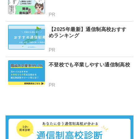
PR
【2025年最新】通信制高校おすす
めランキング
PR
不登校でも卒業しやすい通信制高校
PR