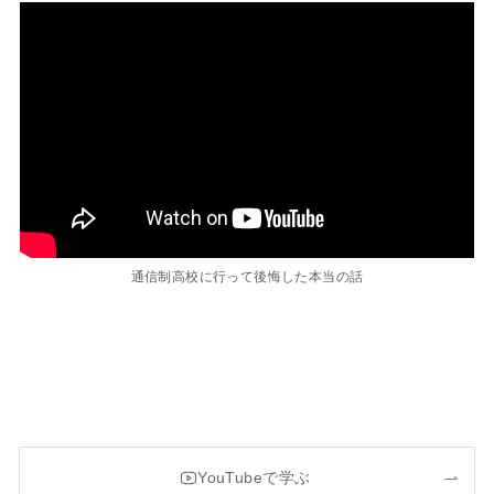
通信制高校に行って後悔した本当の話
YouTubeで学ぶ