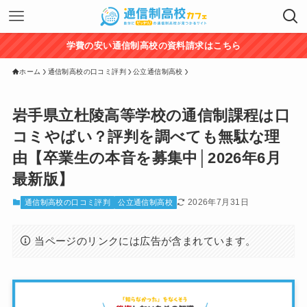
学費の安い通信制高校の資料請求はこちら
ホーム
通信制高校の口コミ評判
公立通信制高校
岩手県立杜陵高等学校の通信制課程は口
コミやばい？評判を調べても無駄な理
由【卒業生の本音を募集中│2026年6月
最新版】
2026年7月31日
通信制高校の口コミ評判
公立通信制高校
当ページのリンクには広告が含まれています。