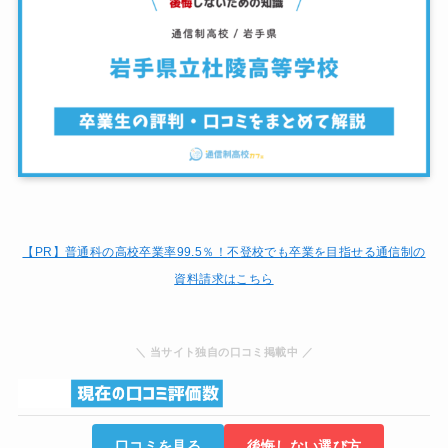
【PR】普通科の高校卒業率99.5％！
不登校でも卒業を目指せる通信制の
資料請求はこちら
＼ 当サイト独自の口コミ掲載中 ／
口コミを見る
後悔しない選び方