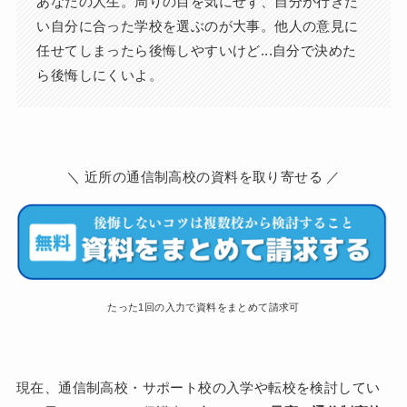
あなたの人生。周りの目を気にせず、自分が行きた
い自分に合った学校を選ぶのが大事。他人の意見に
任せてしまったら後悔しやすいけど...自分で決めた
ら後悔しにくいよ。
＼ 近所の通信制高校の資料を取り寄せる ／
たった1回の入力で資料をまとめて請求可
現在、通信制高校・サポート校の入学や転校を検討してい