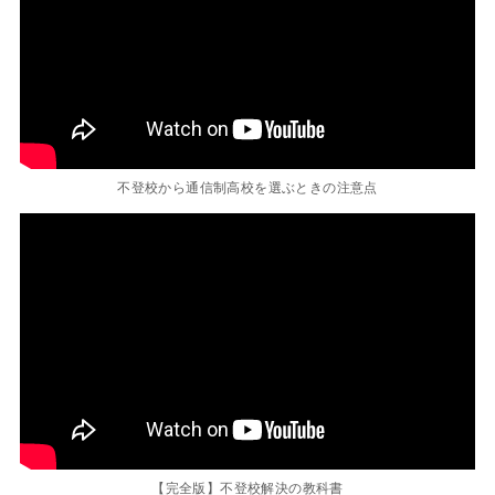
不登校から通信制高校を選ぶときの注意点
【完全版】不登校解決の教科書