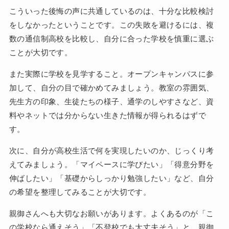
こういった後悔の声に共通しているのは、十分な比較検討
をしなかったということです。この失敗を避けるには、複
数の通信制高校を比較し、自分に合った学校を慎重に選ぶ
ことが大切です。
また実際に学校を見学すること。オープンキャンパスに参
加して、自分の目で確かめてみましょう。教室の雰囲気、
先生方の印象、生徒たちの様子、通学のしやすさなど、資
料やネットでは分からない生きた情報が得られるはずで
す。
次に、自分が高校生活で何を実現したいのか、じっくり考
えてみましょう。「マイペースに学びたい」「得意分野を
伸ばしたい」「基礎からしっかり勉強したい」など、自分
の希望を整理してみることが大切です。
親御さんへも大切なお願いがあります。よくあるのが「こ
の学校なら通えそう」「不登校でも大丈夫そう」と、親御