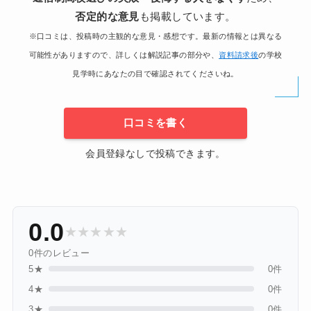
否定的な意見
も掲載しています。
※口コミは、投稿時の主観的な意見・感想です。最新の情報とは異なる
可能性がありますので、詳しくは解説記事の部分や、
資料請求後
の学校
見学時にあなたの目で確認されてくださいね。
口コミを書く
会員登録なしで投稿できます。
0.0
★
★
★
★
★
0件のレビュー
5★
0件
4★
0件
3★
0件