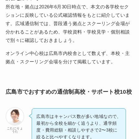
所在地・拠点は2026年6月30日時点で、本文の各学校セク
ションに反映している公式確認情報をもとに紹介していま
す。広域通信制では、普段通う拠点とスクーリング会場が
分かれることがあるため、学校資料・学校見学・個別相談
で別々に確認しておきましょう。
オンライン中心校は広島市内校舎として数えず、本校・主
拠点・スクーリング会場を分けて掲載しています。
広島市でおすすめの通信制高校・サポート校10校
広島市はキャンパス数が多い地域なので、
最初から全校を細かく追うより、通学頻
こたにりょ
度・費用総額・相談しやすさで2〜3校に
うた
絞ると比べやすくなります。