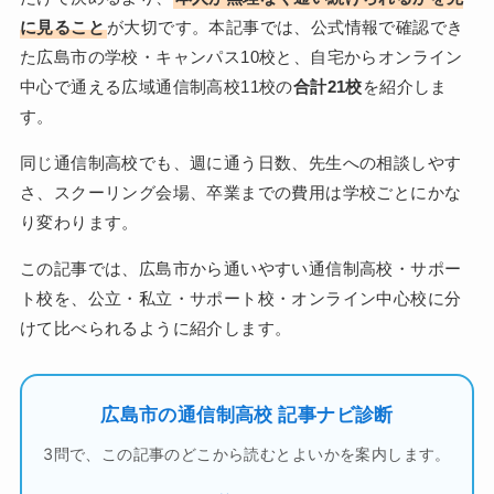
に見ること
が大切です。本記事では、公式情報で確認でき
た広島市の学校・キャンパス10校と、自宅からオンライン
中心で通える広域通信制高校11校の
合計21校
を紹介しま
す。
同じ通信制高校でも、週に通う日数、先生への相談しやす
さ、スクーリング会場、卒業までの費用は学校ごとにかな
り変わります。
この記事では、広島市から通いやすい通信制高校・サポー
ト校を、公立・私立・サポート校・オンライン中心校に分
けて比べられるように紹介します。
広島市の通信制高校 記事ナビ診断
3問で、この記事のどこから読むとよいかを案内します。