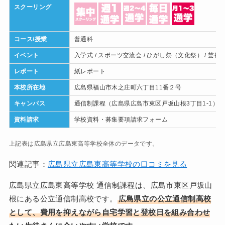
スクーリング
コース/授業
普通科
イベント
入学式 / スポーツ交流会 / ひがし祭（文化祭） / 芸術
レポート
紙レポート
本校所在地
広島県福山市木之庄町六丁目11番２号
キャンパス
通信制課程（広島県広島市東区戸坂山根3丁目1-1）
資料請求
学校資料・募集要項請求フォーム
上記表は広島県立広島東高等学校全体のデータです。
関連記事：
広島県立広島東高等学校の口コミを見る
広島県立広島東高等学校 通信制課程は、広島市東区戸坂山
根にある公立通信制高校です。
広島県立の公立通信制高校
として、費用を抑えながら自宅学習と登校日を組み合わせ