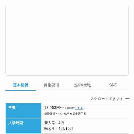
基本情報
募集要項
進学/就職
SNS
スクロールできます
学費
18,053円〜
（詳細は
こちら
）
※普通科かつ、就学支援金適用時
入学時期
新入学 : 4月
転入学 : 4月/10月