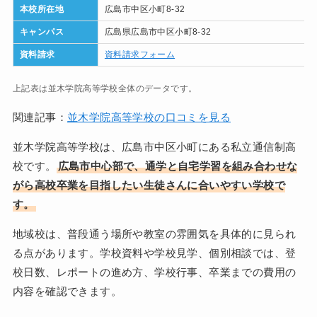
本校所在地
広島市中区小町8-32
キャンパス
広島県広島市中区小町8-32
資料請求
資料請求フォーム
上記表は並木学院高等学校全体のデータです。
関連記事：
並木学院高等学校の口コミを見る
並木学院高等学校は、広島市中区小町にある私立通信制高
校です。
広島市中心部で、通学と自宅学習を組み合わせな
がら高校卒業を目指したい生徒さんに合いやすい学校で
す。
地域校は、普段通う場所や教室の雰囲気を具体的に見られ
る点があります。学校資料や学校見学、個別相談では、登
校日数、レポートの進め方、学校行事、卒業までの費用の
内容を確認できます。