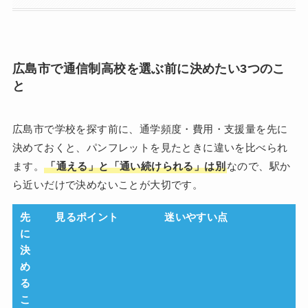
広島市で通信制高校を選ぶ前に決めたい3つのこ
と
広島市で学校を探す前に、通学頻度・費用・支援量を先に
決めておくと、パンフレットを見たときに違いを比べられ
ます。
「通える」と「通い続けられる」は別
なので、駅か
ら近いだけで決めないことが大切です。
先
見るポイント
迷いやすい点
に
決
め
る
こ