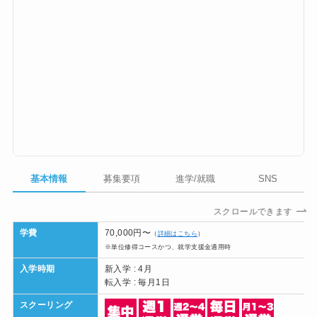
基本情報
募集要項
進学/就職
SNS
スクロールできます
学費
70,000円〜
（
詳細はこちら
）
※単位修得コースかつ、就学支援金適用時
入学時期
新入学 : 4月
転入学 : 毎月1日
スクーリング