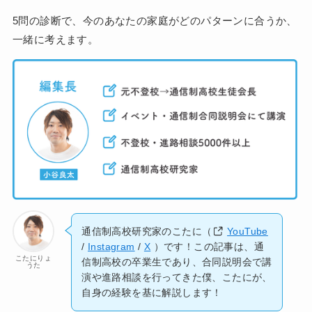
5問の診断で、今のあなたの家庭がどのパターンに合うか、
一緒に考えます。
通信制高校研究家のこたに（
YouTube
/
Instagram
/
X
）です！この記事は、通
こたにりょ
信制高校の卒業生であり、合同説明会で講
うた
演や進路相談を行ってきた僕、こたにが、
自身の経験を基に解説します！