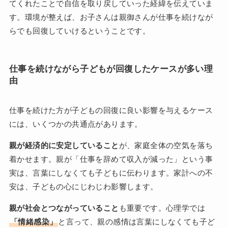
てくれたことで自信を取り戻していった経緯を伝えていま
す。環境が整えば、お子さんは親御さんが仕事を続けなが
らでも回復していけるということです。
仕事を続けながら子どもが回復したケースが多い理
由
仕事を続けた方が子どもの回復に良い影響を与えるケース
には、いくつかの共通点があります。
親が経済的に安定していること
が、家庭全体の空気を落ち
着かせます。親が「仕事を辞めて収入が減った」という事
実は、言葉にしなくても子どもに伝わります。家計への不
安は、子どもの心にじわじわ影響します。
親が社会とつながっていること
も重要です。心理学では
「情緒感染」
と言って、親の感情は言葉にしなくても子ど