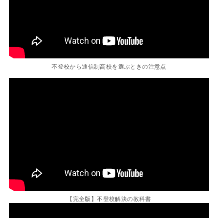
不登校から通信制高校を選ぶときの注意点
【完全版】不登校解決の教科書