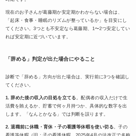
現在のお子さんが葛藤期か安定期かわからない場合は、
「起床・食事・睡眠のリズムが整っているか」を目安にし
てください。3つとも不安定なら葛藤期、1〜2つ安定してい
れば安定期に近づいています。
「辞める」判定が出た場合にやること
診断で「辞める」方向が出た場合は、実行前に3つを確認し
てください。
1. 辞めた後の収入の目処を立てる
。配偶者の収入だけで生
活費を賄えるか、貯蓄で何ヶ月持つか、具体的な数字を出
します。「なんとかなる」では判断を誤ります。
2. 退職前に休職・育休・子の看護等休暇を使い切る
。子の
看護等休暇（旧：子の看護休暇。2025年4月の法改正で名称