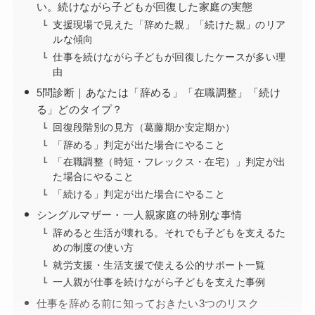
い。続けながら子どもが回復した家庭の実態
支援現場で見えた「辞めた親」「続けた親」のリア
ルな傾向
仕事を続けながら子どもが回復したケースが多い理
由
5問診断｜あなたは「辞める」「在職調整」「続け
る」どのタイプ？
回復段階別の見方（葛藤期か安定期か）
「辞める」判定が出た場合にやること
「在職調整（時短・フレックス・在宅）」判定が出
た場合にやること
「続ける」判定が出た場合にやること
シングルマザー・一人親家庭の特別な事情
辞めると生活が壊れる。それでも子どもを支えるた
めの制度の使い方
就労支援・生活支援で使える公的サポート一覧
一人親が仕事を続けながら子どもを支えた事例
仕事を辞める前に知っておきたい3つのリスク