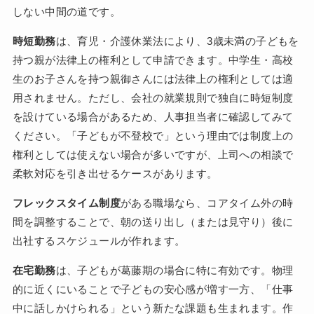
しない中間の道です。
時短勤務
は、育児・介護休業法により、3歳未満の子どもを
持つ親が法律上の権利として申請できます。中学生・高校
生のお子さんを持つ親御さんには法律上の権利としては適
用されません。ただし、会社の就業規則で独自に時短制度
を設けている場合があるため、人事担当者に確認してみて
ください。「子どもが不登校で」という理由では制度上の
権利としては使えない場合が多いですが、上司への相談で
柔軟対応を引き出せるケースがあります。
フレックスタイム制度
がある職場なら、コアタイム外の時
間を調整することで、朝の送り出し（または見守り）後に
出社するスケジュールが作れます。
在宅勤務
は、子どもが葛藤期の場合に特に有効です。物理
的に近くにいることで子どもの安心感が増す一方、「仕事
中に話しかけられる」という新たな課題も生まれます。作