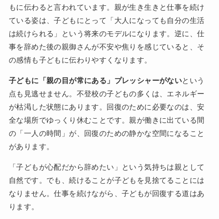
もに伝わると言われています。親が生き生きと仕事を続け
ている姿は、子どもにとって「大人になっても自分の生活
は続けられる」という将来のモデルになります。逆に、仕
事を辞めた後の親御さんが不安や焦りを感じていると、そ
の感情も子どもに伝わりやすくなります。
子どもに「親の目が常にある」プレッシャーがない
という
点も見逃せません。不登校の子どもの多くは、エネルギー
が枯渇した状態にあります。回復のために必要なのは、安
全な場所でゆっくり休むことです。親が働きに出ている間
の「一人の時間」が、回復のための静かな空間になること
があります。
「子どもが心配だから辞めたい」という気持ちは親として
自然です。でも、続けることが子どもを見捨てることには
なりません。仕事を続けながら、子どもが回復する道はあ
ります。