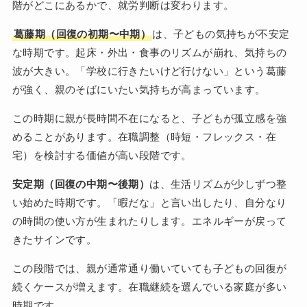
階がどこにあるかで、就労判断は変わります。
葛藤期（回復の初期〜中期）
は、子どもの気持ちが不安定
な時期です。起床・外出・食事のリズムが崩れ、気持ちの
波が大きい。「学校に行きたいけど行けない」という葛藤
が強く、親のそばにいたい気持ちが高まっています。
この時期に親が長時間不在になると、子どもが孤立感を強
めることがあります。在職調整（時短・フレックス・在
宅）を検討する価値が高い段階です。
安定期（回復の中期〜後期）
は、生活リズムが少しずつ整
い始めた時期です。「暇だな」と言い出したり、自分なり
の時間の使い方が生まれたりします。エネルギーが戻って
きたサインです。
この段階では、親が通常通り働いていても子どもの回復が
続くケースが増えます。在職継続を選んでいる家庭が多い
時期です。