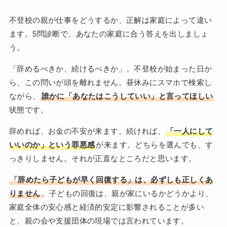
不登校の親が仕事をどうするか、正解は家庭によって違い
ます。5問診断で、あなたの家庭に合う答えを出しましょ
う。
「辞めるべきか、続けるべきか」。不登校が始まった日か
ら、この問いが頭を離れません。昼休みにスマホで検索し
ながら、
誰かに「あなたはこうしていい」と言ってほしい
状態です。
辞めれば、お金の不安が来ます。続ければ、
「一人にして
いいのか」という罪悪感
が来ます。どちらを選んでも、す
っきりしません。それが正直なところだと思います。
「辞めたら子どもが早く回復する」は、必ずしも正しくあ
りません
。子どもの回復は、親が家にいるかどうかより、
家庭全体の安心感と経済的安定に影響されることが多い
と、親の会や支援団体の現場では言われています。