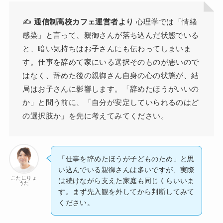
✍️
通信制高校カフェ運営者より
心理学では「情緒
感染」と言って、親御さんが落ち込んだ状態でいる
と、暗い気持ちはお子さんにも伝わってしまいま
す。仕事を辞めて家にいる選択そのものが悪いので
はなく、辞めた後の親御さん自身の心の状態が、結
局はお子さんに影響します。「辞めたほうがいいの
か」と問う前に、「自分が安定していられるのはど
の選択肢か」を先に考えてみてください。
「仕事を辞めたほうが子どものため」と思
い込んでいる親御さんは多いですが、実際
こたにりょ
は続けながら支えた家庭も同じくらいいま
うた
す。まず先入観を外してから判断してみて
ください。