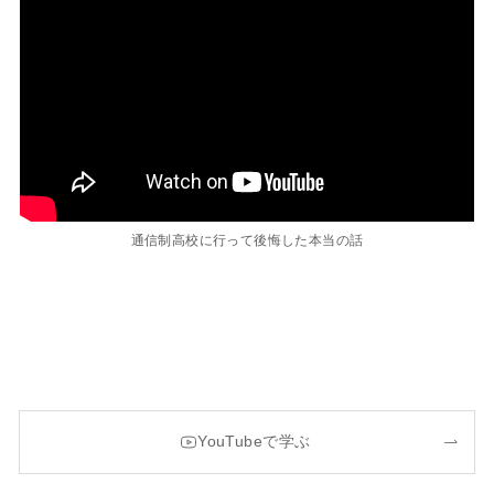
通信制高校に行って後悔した本当の話
YouTubeで学ぶ