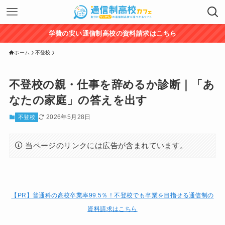
学費の安い通信制高校の資料請求はこちら
ホーム
不登校
不登校の親・仕事を辞めるか診断｜「あ
なたの家庭」の答えを出す
2026年5月28日
不登校
当ページのリンクには広告が含まれています。
【PR】普通科の高校卒業率99.5％！
不登校でも卒業を目指せる通信制の
資料請求はこちら