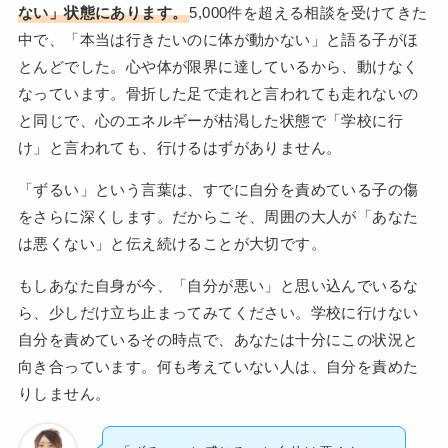
ない」状態にあります。
5,000件を超える相談を受けてきた
中で、「本当は行きたいのに体が動かない」と語る子がほ
とんどでした。心や体が限界に達しているから、動けなく
なっています。骨折した足で走れと言われても走れないの
と同じで、心のエネルギーが枯渇した状態で「学校に行
け」と言われても、行けるはずがありません。
「ずるい」という言葉は、すでに自分を責めている子の傷
をさらに深くします。だからこそ、周囲の大人が「あなた
は悪くない」と伝え続けることが大切です。
もしあなた自身が今、「自分が悪い」と思い込んでいるな
ら、少しだけ立ち止まってみてください。学校に行けない
自分を責めているその時点で、あなたは十分にこの状況と
向き合っています。何も考えていない人は、自分を責めた
りしません。