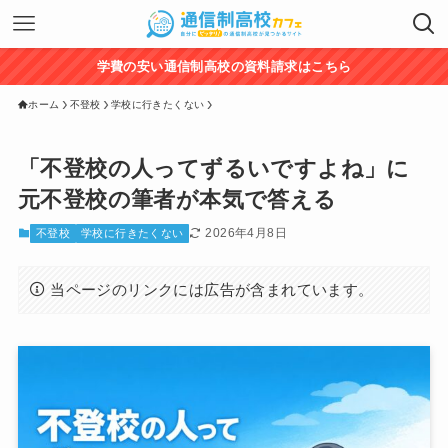
学費の安い通信制高校の資料請求はこちら
ホーム
不登校
学校に行きたくない
「不登校の人ってずるいですよね」に
元不登校の筆者が本気で答える
2026年4月8日
不登校
学校に行きたくない
当ページのリンクには広告が含まれています。