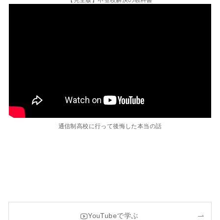
【完全版】不登校解決の教科書
通信制高校に行って後悔した本当の話
YouTubeで学ぶ