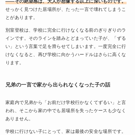
——その絶望感は、大人が想像する以上に深いものです。
せっかく見つけた居場所が、たった一言で壊れてしまうこ
とがあります。
別室登校は、学校に完全に行けなくなる前のぎりぎりのラ
インです。そのラインを踏みとどまっていた子が、「ずる
い」という言葉で足を滑らせてしまいます。一度完全に行
けなくなると、再び学校に向かうハードルはさらに高くな
ります。
兄弟の一言で家から出られなくなった子の話
家庭内で兄弟から「お前だけ学校行かなくてずるい」と言
われ、そこから家の中でも居場所を失ったケースも少なく
ありません。
学校に行けない子にとって、家は最後の安全な場所です。