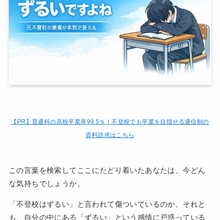
【PR】普通科の高校卒業率99.5％！
不登校でも卒業を目指せる通信制の
資料請求はこちら
この言葉を検索してここにたどり着いたあなたは、今どん
な気持ちでしょうか。
「不登校はずるい」と言われて傷ついているのか。それと
も、自分の中にある「ずるい」という感情に戸惑っている