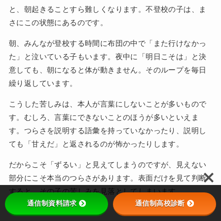
と、朝起きることすら難しくなります。不登校の子は、ま
さにこの状態にあるのです。
朝、みんなが登校する時間に布団の中で「また行けなかっ
た」と泣いている子もいます。夜中に「明日こそは」と決
意しても、朝になると体が動きません。そのループを毎日
繰り返しています。
こうした苦しみは、本人が言葉にしないことが多いもので
す。むしろ、言葉にできないことのほうが多いといえま
す。つらさを説明する語彙を持っていなかったり、説明し
ても「甘えだ」と返されるのが怖かったりします。
だからこそ「ずるい」と見えてしまうのですが、見えない
部分にこそ本当のつらさがあります。表面だけを見て判断
すると、その子の苦しみを見落としてしまいます。
通信制資料請求
通信制高校診断