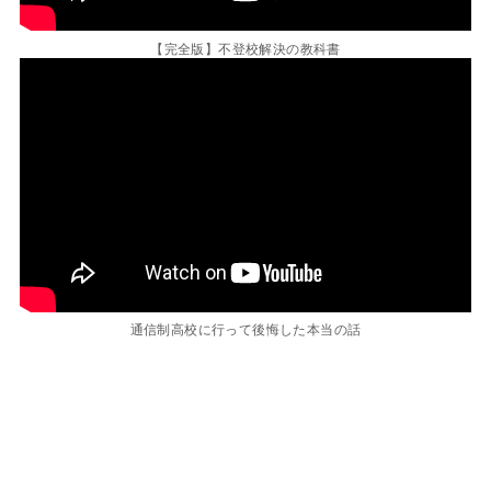
【完全版】不登校解決の教科書
通信制高校に行って後悔した本当の話