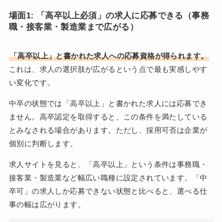
場面1: 「高卒以上必須」の求人に応募できる（事務
職・接客業・製造業まで広がる）
「高卒以上」と書かれた求人への応募資格が得られます。
これは、求人の選択肢が広がるという点で最も実感しやす
い変化です。
中卒の状態では「高卒以上」と書かれた求人には応募でき
ません。高卒認定を取得すると、この条件を満たしている
とみなされる場合があります。ただし、採用可否は企業が
個別に判断します。
求人サイトを見ると、「高卒以上」という条件は事務職・
接客業・製造業など幅広い職種に設定されています。「中
卒可」の求人しか応募できない状態と比べると、選べる仕
事の幅は広がります。