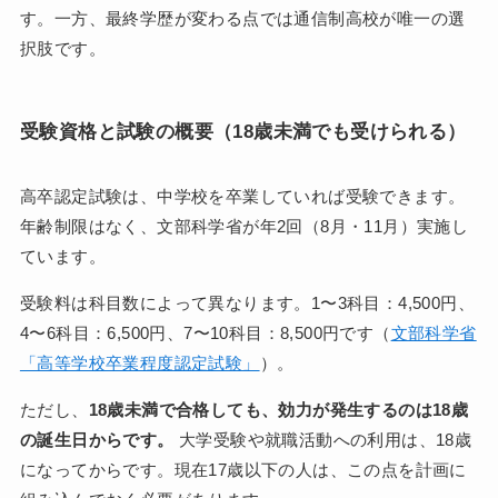
す。一方、最終学歴が変わる点では通信制高校が唯一の選
択肢です。
受験資格と試験の概要（18歳未満でも受けられる）
高卒認定試験は、中学校を卒業していれば受験できます。
年齢制限はなく、文部科学省が年2回（8月・11月）実施し
ています。
受験料は科目数によって異なります。1〜3科目：4,500円、
4〜6科目：6,500円、7〜10科目：8,500円です（
文部科学省
「高等学校卒業程度認定試験」
）。
ただし、
18歳未満で合格しても、効力が発生するのは18歳
の誕生日からです。
大学受験や就職活動への利用は、18歳
になってからです。現在17歳以下の人は、この点を計画に