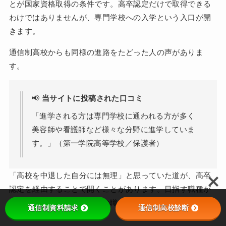
とが国家資格取得の条件です。高卒認定だけで取得できる
わけではありませんが、専門学校への入学という入口が開
きます。
通信制高校からも同様の進路をたどった人の声がありま
す。
📢
当サイトに投稿された口コミ
「進学される方は専門学校に通われる方が多く
美容師や看護師など様々な分野に進学していま
す。」（第一学院高等学校／保護者）
「高校を中退した自分には無理」と思っていた道が、高卒
認定を経由することで開くことがあります。目指す職種が
決まっているなら、まずその職種の受験資格を確認してみ
通信制資料請求
通信制高校診断
てください。