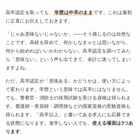
高卒認定を取っても、
学歴は中卒のまま
です。これは最初
に正直にお伝えしておきます。
「じゃあ意味ないじゃないか」——そう感じるのは自然な
ことです。高校を辞めて、何かしなきゃとは思いながら、
何から始めればいいかわからない。高卒認定を調べてみた
ら「意味ない」という声も出てきて、余計に迷ってしまい
ますよね。
ただ、高卒認定が「意味ある」かどうかは、使い方によっ
て変わります。学歴という意味では高卒にはなりません。
でも、警察官・消防士の採用試験を受ける資格は得られま
す。看護師・美容師・調理師などの国家資格の受験資格も
得られます。「高卒以上」と書いてある求人にも応募でき
る状態になります。進学しない人でも、
使える場面は3つあ
ります
。