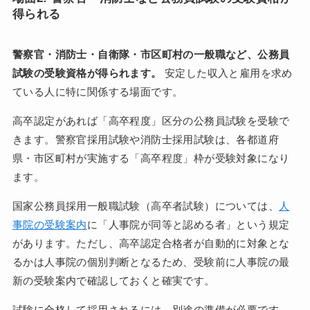
得られる
警察官・消防士・自衛隊・市区町村の一般職など、公務員
試験の受験資格が得られます。
安定した収入と雇用を求め
ている人に特に関係する場面です。
高卒認定があれば「高卒程度」区分の公務員試験を受験で
きます。警察官採用試験や消防士採用試験は、各都道府
県・市区町村が実施する「高卒程度」枠が受験対象になり
ます。
国家公務員採用一般職試験（高卒者試験）については、
人
事院の受験案内
に「人事院が同等と認める者」という規定
があります。ただし、高卒認定合格者が自動的に対象とな
るかは人事院の個別判断となるため、受験前に人事院の最
新の受験案内で確認しておくと確実です。
試験に合格して採用されるには、別途の準備が必要です。