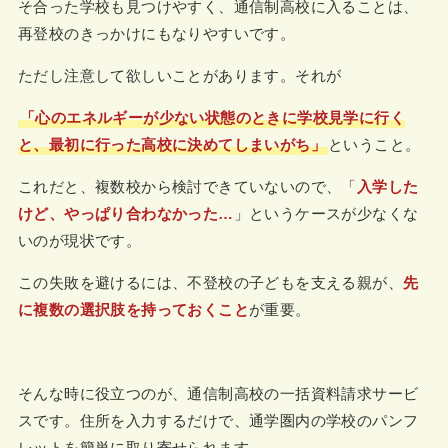
そ合った学校も見つけやすく、通信制高校に入ることは、
再登校のきっかけにもなりやすいです。
ただし注意して欲しいことがあります。それが
「心のエネルギーが少ない状態のときに学校見学に行く
と、最初に行った高校に決めてしまいがち」
ということ。
これだと、複数校から検討できていないので、「
入学した
けど、やっぱり合わなかった…
」というケースが少なくな
いのが現状です。
この失敗を避けるには、不登校の子どもを支える親が、
先
に複数の選択肢を持っておくこと
が重要。
そんな時に役立つのが、通信制高校の一括資料請求サービ
スです。住所を入力するだけで、通学圏内の学校のパンフ
レットを簡単に取り寄せられます。