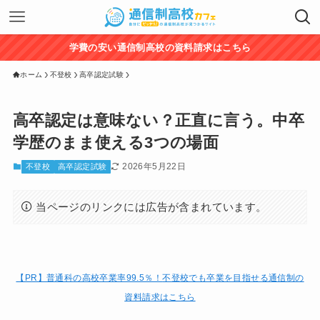
学費の安い通信制高校の資料請求はこちら
ホーム
不登校
高卒認定試験
高卒認定は意味ない？正直に言う。中卒
学歴のまま使える3つの場面
2026年5月22日
不登校
高卒認定試験
当ページのリンクには広告が含まれています。
【PR】普通科の高校卒業率99.5％！
不登校でも卒業を目指せる通信制の
資料請求はこちら