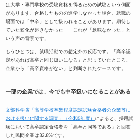
は大学・専門学校の受験資格を得るための試験という側面
があります。合格したものの進学しなかった場合、就職の
場面では「中卒」として扱われることがあります。期待し
ていた変化が起きなかった——これが「意味なかった」と
いう声の背景です。
もうひとつは、就職活動での想定外の反応です。「高卒認
定があれば高卒と同じ扱いになる」と思っていたところ、
企業から「高卒資格がない」と判断されたケースです。
一部の企業では、今でも中卒扱いになることがある
文部科学省「高等学校卒業程度認定試験合格者の企業等に
おける扱いに関する調査」（令和5年度）
によると、採用試
験において高卒認定合格者を「高卒と同等である」と回答
した民間企業は32.8%です。