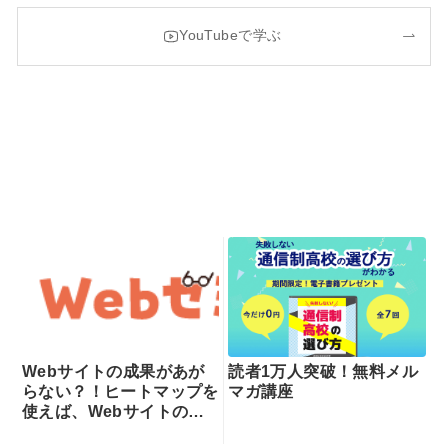
YouTubeで学ぶ
Webサイトの成果があが
読者1万人突破！無料メル
らない？！ヒートマップを
マガ講座
使えば、Webサイトの課
題が一目瞭然！ヒートマッ