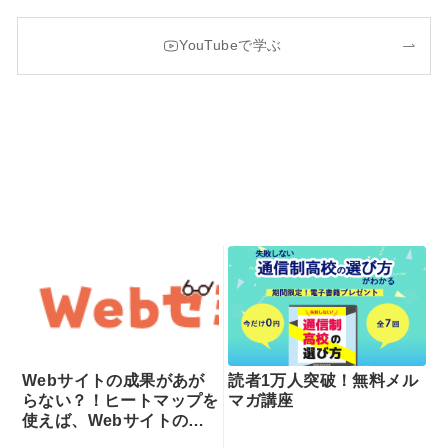
YouTubeで学ぶ
Webサイトの成果があが
読者1万人突破！無料メル
らない？！ヒートマップを
マガ講座
使えば、Webサイトの課
題が一目瞭然！ヒートマッ