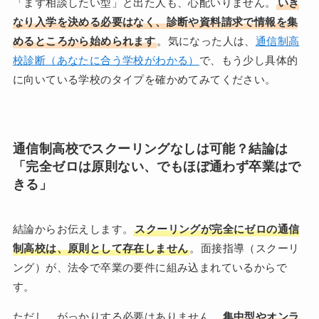
「まず相談したい型」と出た人も、心配いりません。
いき
なり入学を決める必要はなく、診断や資料請求で情報を集
めるところから始められます
。気になった人は、
通信制高
校診断（あなたに合う学校がわかる）
で、もう少し具体的
に向いている学校のタイプを確かめてみてください。
通信制高校でスクーリングなしは可能？結論は
「完全ゼロは原則ない、でもほぼ通わず卒業はで
きる」
結論からお伝えします。
スクーリングが完全にゼロの通信
制高校は、原則として存在しません
。面接指導（スクーリ
ング）が、法令で卒業の要件に組み込まれているからで
す。
ただし、がっかりする必要はありません。
集中型やオンラ