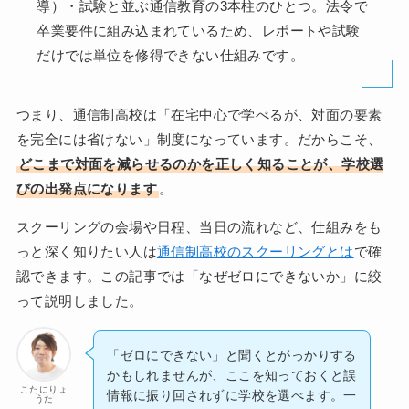
導）・試験と並ぶ通信教育の3本柱のひとつ。法令で
卒業要件に組み込まれているため、レポートや試験
だけでは単位を修得できない仕組みです。
つまり、通信制高校は「在宅中心で学べるが、対面の要素
を完全には省けない」制度になっています。だからこそ、
どこまで対面を減らせるのかを正しく知ることが、学校選
びの出発点になります
。
スクーリングの会場や日程、当日の流れなど、仕組みをも
っと深く知りたい人は
通信制高校のスクーリングとは
で確
認できます。この記事では「なぜゼロにできないか」に絞
って説明しました。
「ゼロにできない」と聞くとがっかりする
かもしれませんが、ここを知っておくと誤
こたにりょ
情報に振り回されずに学校を選べます。一
うた