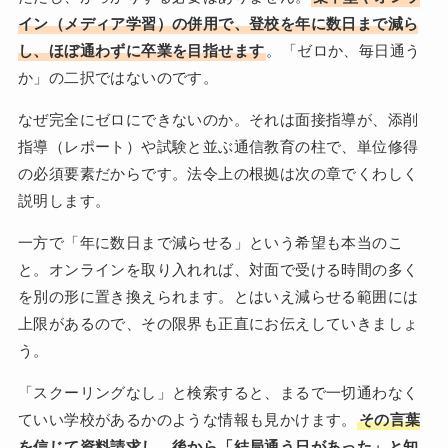
イン（メディア学習）の併用で、登校を年に数日まで減ら
し、ほぼ通わずに卒業を目指せます
。「ゼロか、毎日通う
か」の二択ではないのです。
なぜ完全にゼロにできないのか。それは面接指導が、添削
指導（レポート）や試験と並ぶ通信教育の柱で、単位修得
の必須要素だからです。法令上の根拠は次の章でくわしく
説明します。
一方で「年に数日まで減らせる」という希望も本当のこ
と。オンラインを取り入れれば、対面で受ける時間の多く
を別の形に置き換えられます。とはいえ減らせる範囲には
上限があるので、その限界も正直にお伝えしていきましょ
う。
「スクーリングなし」と検索すると、まるで一切通わなく
ていい学校があるかのような情報も見かけます。
その言葉
を信じて資料請求し、後から「結局通う日があった」と知