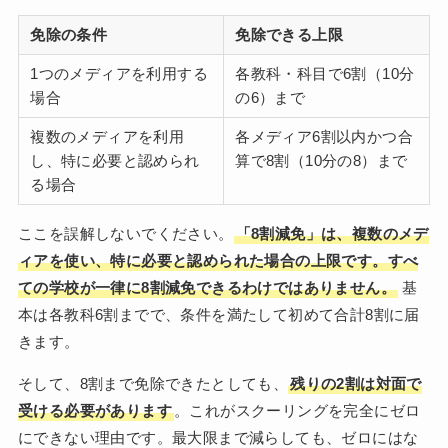
免除の条件
免除できる上限
1つのメディアを利用する
各教科・科目で6割（10分
場合
の6）まで
複数のメディアを利用
各メディア6割以内かつ合
し、特に必要と認められ
算で8割（10分の8）まで
る場合
ここを誤解しないでください。
「8割減免」は、複数のメデ
ィアを使い、特に必要と認められた場合の上限です。すべ
ての学校が一律に8割減免できるわけではありません。
基
本は各教科6割までで、条件を満たして初めて合計8割に届
きます。
そして、8割まで免除できたとしても、
残りの2割は対面で
受ける必要があります
。これがスクーリングを完全にゼロ
にできない理由です。最大限まで減らしても、ゼロにはな