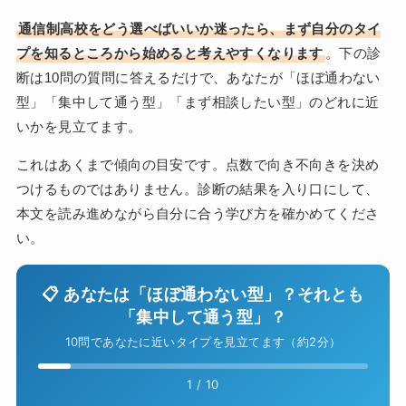
通信制高校をどう選べばいいか迷ったら、まず自分のタイ
プを知るところから始めると考えやすくなります
。下の診
断は10問の質問に答えるだけで、あなたが「ほぼ通わない
型」「集中して通う型」「まず相談したい型」のどれに近
いかを見立てます。
これはあくまで傾向の目安です。点数で向き不向きを決め
つけるものではありません。診断の結果を入り口にして、
本文を読み進めながら自分に合う学び方を確かめてくださ
い。
📋 あなたは「ほぼ通わない型」？それとも
「集中して通う型」？
10問であなたに近いタイプを見立てます（約2分）
1 / 10