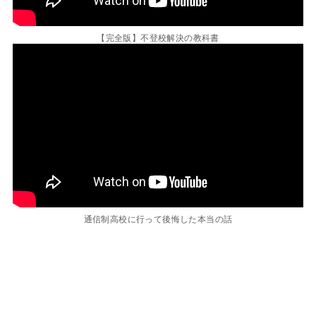
【完全版】不登校解決の教科書
通信制高校に行って後悔した本当の話