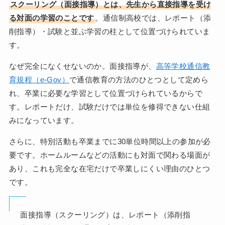
スクーリング（面接指導）とは、先生から直接指導を受け
る対面の学習のことです
。通信制高校では、レポート（添
削指導）・試験と並ぶ学習の柱として位置づけられていま
す。
なぜ完全になくせないのか。面接指導が、
高等学校通信教
育規程（e-Gov）
で通信教育の方法のひとつとして定めら
れ、卒業に必要な学習として位置づけられているからで
す。レポートだけ、試験だけでは単位を修得できない仕組
みになっています。
さらに、特別活動も卒業までに30単位時間以上の参加が必
要です。ホームルームなどの活動にも対面で関わる場面が
あり、これも完全な在宅だけで卒業しにくい理由のひとつ
です。
面接指導（スクーリング）は、レポート（添削指