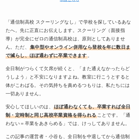
「通信制高校 スクーリングなし」で学校を探しているあな
たへ。先に正直にお伝えします。スクーリング（面接指
導）が完全にゼロの通信制高校は、原則としてありませ
ん。ただ、
集中型やオンライン併用なら登校を年に数日ま
で減らし、ほぼ通わずに卒業できます
。
全日制がつらくて欠席が続くと、「また通えなかったらど
うしよう」と不安になりますよね。教室に行こうとすると
体がこわばる。その気持ちを責めるつもりは、私たちには
一切ありません。
安心してほしいのは、
ほぼ通わなくても、卒業すれば全日
制・定時制と同じ高校卒業資格を得られる
ことです。「通
わない＝卒業をあきらめる」では、けっしてありません。
この記事の運営者・小谷も、全日制を中退してから通信制