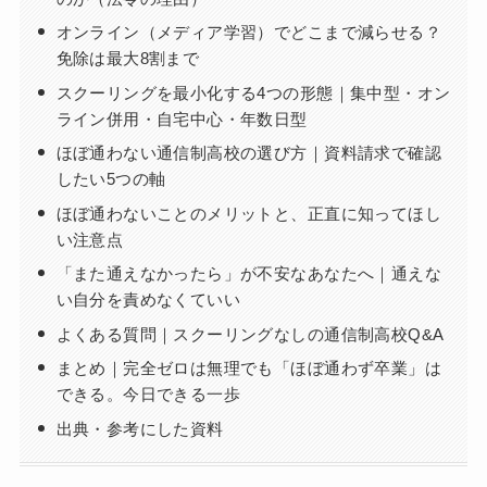
オンライン（メディア学習）でどこまで減らせる？
免除は最大8割まで
スクーリングを最小化する4つの形態｜集中型・オン
ライン併用・自宅中心・年数日型
ほぼ通わない通信制高校の選び方｜資料請求で確認
したい5つの軸
ほぼ通わないことのメリットと、正直に知ってほし
い注意点
「また通えなかったら」が不安なあなたへ｜通えな
い自分を責めなくていい
よくある質問｜スクーリングなしの通信制高校Q&A
まとめ｜完全ゼロは無理でも「ほぼ通わず卒業」は
できる。今日できる一歩
出典・参考にした資料