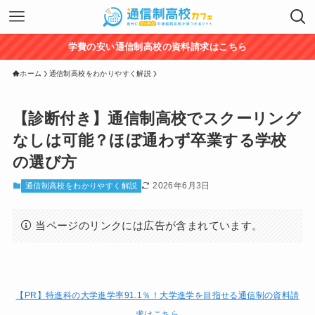
学費の安い通信制高校の資料請求はこちら
ホーム
通信制高校をわかりやすく解説
【診断付き】通信制高校でスクーリング
なしは可能？ほぼ通わず卒業する学校
の選び方
2026年6月3日
通信制高校をわかりやすく解説
当ページのリンクには広告が含まれています。
【PR】特進科の大学進学率91.1％！大学進学を目指せる通信制の資料請
求はこちら