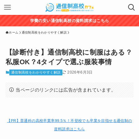
学費の安い通信制高校の資料請求はこちら
ホーム
通信制高校をわかりやすく解説
【診断付き】通信制高校に制服はある？
私服OK？4タイプで選ぶ服装事情
2026年6月3日
通信制高校をわかりやすく解説
当ページのリンクには広告が含まれています。
【PR】普通科の高校卒業率99.5％！
不登校でも卒業を目指せる通信制の
資料請求はこちら