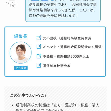
こたにりょ
信制高校の卒業生であり、合同説明会で講
うた
演や進路相談を行ってきた僕、こたにが、
自身の経験を基に解説します！
この記事でわかること
通信制高校の制服は「あり・選択制・私服・購入
任意」の4タイプに分かれる