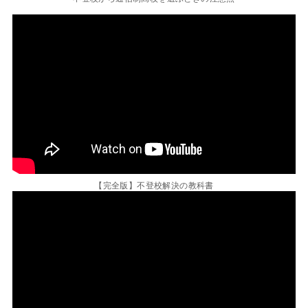
【完全版】不登校解決の教科書