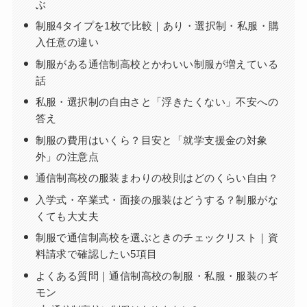
ぶ
制服4タイプを1枚で比較｜あり・選択制・私服・購
入任意の違い
制服がある通信制高校とかわいい制服が増えている
話
私服・選択制の自由さと「浮きたくない」不安への
答え
制服の費用はいくら？目安と「就学支援金の対象
外」の注意点
通信制高校の服装まわりの校則はどのくらい自由？
入学式・卒業式・面接の服装はどうする？制服がな
くても大丈夫
制服で通信制高校を選ぶときのチェックリスト｜資
料請求で確認したい5項目
よくある質問｜通信制高校の制服・私服・服装のギ
モン