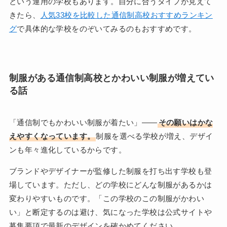
という運用の学校もあります。自分に合うタイプが見えて
きたら、
人気33校を比較した通信制高校おすすめランキン
グ
で具体的な学校をのぞいてみるのもおすすめです。
制服がある通信制高校とかわいい制服が増えてい
る話
「通信制でもかわいい制服が着たい」——
その願いはかな
えやすくなっています。
制服を選べる学校が増え、デザイ
ンも年々進化しているからです。
ブランドやデザイナーが監修した制服を打ち出す学校も登
場しています。ただし、どの学校にどんな制服があるかは
変わりやすいものです。「この学校のこの制服がかわい
い」と断定するのは避け、気になった学校は公式サイトや
募集要項で最新のデザインを確かめてください。