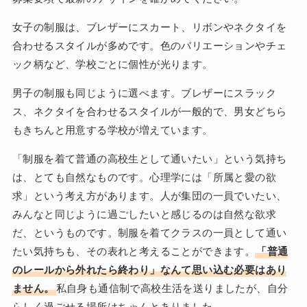
女子の制服は、ブレザーにスカート、リボンやネクタイを
合わせるスタイルが多めです。色のバリエーションやチェ
ック柄など、学校ごとに個性が光ります。
男子の制服も同じように選べます。ブレザーにスラック
ス、ネクタイを合わせるスタイルが一般的で、男女どちら
もきちんと用意する学校が増えています。
「制服を着て普通の高校生として通いたい」という気持ち
は、とても自然なものです。心理学には「所属と愛の欲
求」という考え方があります。人が集団の一員でいたい、
みんなと同じように過ごしたいと感じるのは自然な欲求
だ、というものです。制服を着てクラスの一員として通い
たい気持ちも、その表れと考えることができます。
「普通
のレールから外れたら終わり」なんて思い込む必要はあり
ません。
私自身も通信制で高校生活を送りましたが、自分
らしく過ごせる場所はちゃんとありました。