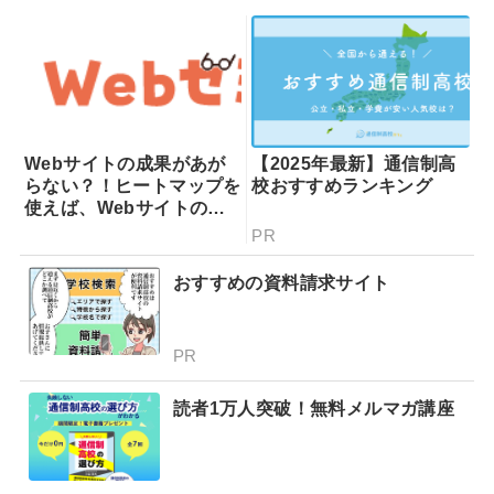
Webサイトの成果があが
【2025年最新】通信制高
らない？！ヒートマップを
校おすすめランキング
使えば、Webサイトの課
題が一目瞭然！ヒートマッ
PR
プでできることを専門家が
分かりやすく解説！
おすすめの資料請求サイト
PR
読者1万人突破！無料メルマガ講座