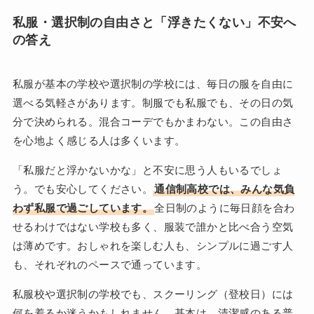
私服・選択制の自由さと「浮きたくない」不安へ
の答え
私服が基本の学校や選択制の学校には、毎日の服を自由に
選べる気軽さがあります。制服でも私服でも、その日の気
分で決められる。混合コーデでもかまわない。この自由さ
を心地よく感じる人は多くいます。
「私服だと浮かないかな」と不安に思う人もいるでしょ
う。でも安心してください。
通信制高校では、みんな気負
わず私服で過ごしています。
全日制のように毎日顔を合わ
せるわけではない学校も多く、服装で誰かと比べ合う空気
は薄めです。おしゃれを楽しむ人も、シンプルに過ごす人
も、それぞれのペースで通っています。
私服校や選択制の学校でも、スクーリング（登校日）には
何を着るか迷うかもしれません。基本は、清潔感のある普