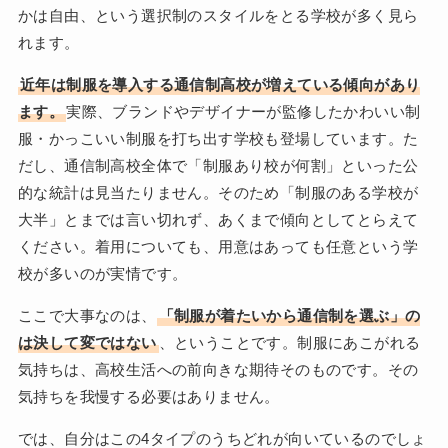
かは自由、という選択制のスタイルをとる学校が多く見ら
れます。
近年は制服を導入する通信制高校が増えている傾向があり
ます。
実際、ブランドやデザイナーが監修したかわいい制
服・かっこいい制服を打ち出す学校も登場しています。た
だし、通信制高校全体で「制服あり校が何割」といった公
的な統計は見当たりません。そのため「制服のある学校が
大半」とまでは言い切れず、あくまで傾向としてとらえて
ください。着用についても、用意はあっても任意という学
校が多いのが実情です。
ここで大事なのは、
「制服が着たいから通信制を選ぶ」の
は決して変ではない
、ということです。制服にあこがれる
気持ちは、高校生活への前向きな期待そのものです。その
気持ちを我慢する必要はありません。
では、自分はこの4タイプのうちどれが向いているのでしょ