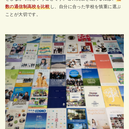
数の通信制高校を比較
し、自分に合った学校を慎重に選ぶ
ことが大切です。