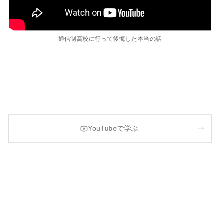
通信制高校に行って後悔した本当の話
YouTubeで学ぶ