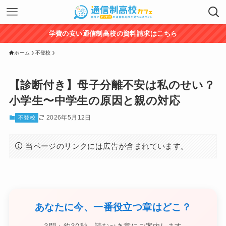
学費の安い通信制高校の資料請求はこちら
ホーム
不登校
【診断付き】母子分離不安は私のせい？
小学生〜中学生の原因と親の対応
2026年5月12日
不登校
当ページのリンクには広告が含まれています。
あなたに今、一番役立つ章はどこ？
3問・約30秒。読むべき章にご案内します