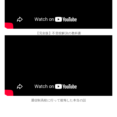
【完全版】不登校解決の教科書
通信制高校に行って後悔した本当の話