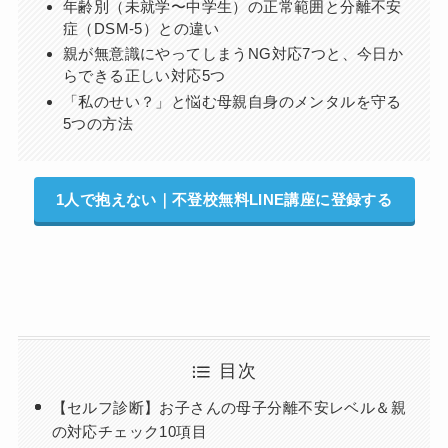
年齢別（未就学〜中学生）の正常範囲と分離不安
症（DSM-5）との違い
親が無意識にやってしまうNG対応7つと、今日か
らできる正しい対応5つ
「私のせい？」と悩む母親自身のメンタルを守る
5つの方法
1人で抱えない｜不登校無料LINE講座に登録する
目次
【セルフ診断】お子さんの母子分離不安レベル＆親
の対応チェック10項目