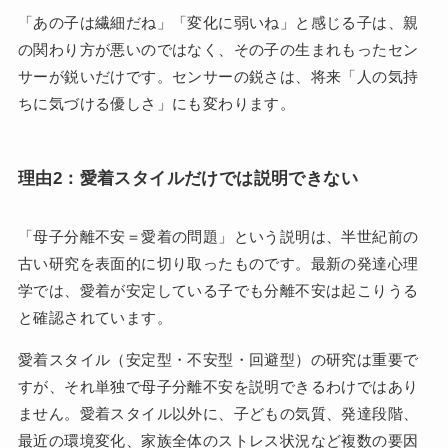
「あの子は繊細だね」「変化に弱いね」と感じる子は、親
の関わり方が悪いのではなく、その子の生まれもったセン
サーが鋭いだけです。センサーの鋭さは、将来「人の気持
ちに気づける優しさ」にも変わります。
理由2：愛着スタイルだけでは説明できない
「母子分離不安＝愛着の問題」という説明は、半世紀前の
古い研究を表面的に切り取ったものです。最新の発達心理
学では、愛着が安定している子でも分離不安は起こりうる
と確認されています。
愛着スタイル（安定型・不安型・回避型）の研究は重要で
すが、それ単独で母子分離不安を説明できるわけではあり
ません。愛着スタイル以外に、子どもの気質、発達段階、
最近の環境変化、家族全体のストレス状況など複数の要因