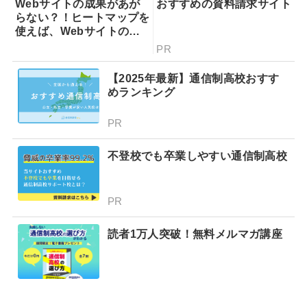
Webサイトの成果があが
おすすめの資料請求サイト
らない？！ヒートマップを
使えば、Webサイトの課
題が一目瞭然！ヒートマッ
PR
プでできることを専門家が
分かりやすく解説！
【2025年最新】通信制高校おすす
めランキング
PR
不登校でも卒業しやすい通信制高校
PR
読者1万人突破！無料メルマガ講座