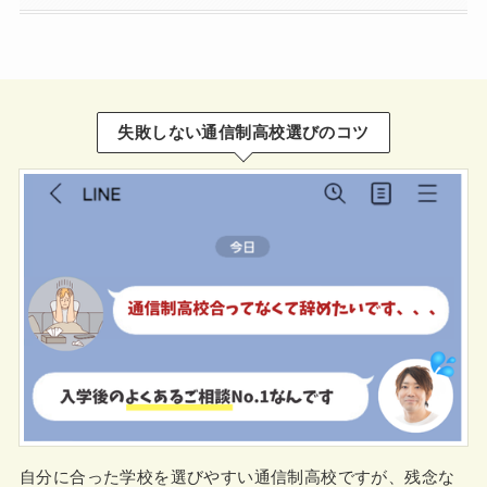
失敗しない通信制高校選びのコツ
自分に合った学校を選びやすい通信制高校ですが、残念な