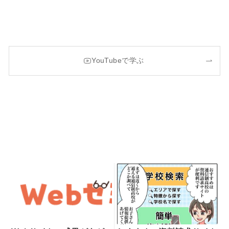
YouTubeで学ぶ