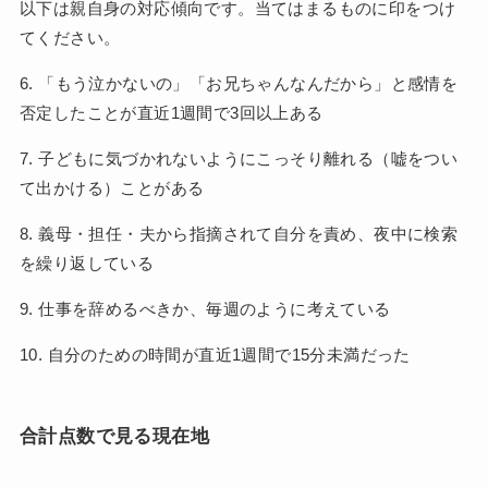
以下は親自身の対応傾向です。当てはまるものに印をつけ
てください。
6. 「もう泣かないの」「お兄ちゃんなんだから」と感情を
否定したことが直近1週間で3回以上ある
7. 子どもに気づかれないようにこっそり離れる（嘘をつい
て出かける）ことがある
8. 義母・担任・夫から指摘されて自分を責め、夜中に検索
を繰り返している
9. 仕事を辞めるべきか、毎週のように考えている
10. 自分のための時間が直近1週間で15分未満だった
合計点数で見る現在地