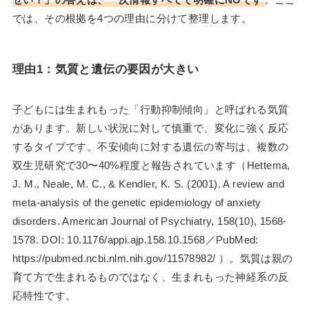
では、その根拠を4つの理由に分けて整理します。
理由1：気質と遺伝の要因が大きい
子どもには生まれもった「行動抑制傾向」と呼ばれる気質
があります。新しい状況に対して慎重で、変化に強く反応
するタイプです。不安傾向に対する遺伝の寄与は、複数の
双生児研究で30〜40%程度と報告されています（Hettema,
J. M., Neale, M. C., & Kendler, K. S. (2001). A review and
meta-analysis of the genetic epidemiology of anxiety
disorders. American Journal of Psychiatry, 158(10), 1568-
1578. DOI: 10.1176/appi.ajp.158.10.1568／PubMed:
https://pubmed.ncbi.nlm.nih.gov/11578982/ ）。気質は親の
育て方で生まれるものではなく、生まれもった神経系の反
応特性です。