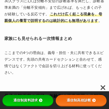
30人クラスに1人は分離不安症の診断基準を満たし、診断基
準未満の「分離不安傾向」まで広げれば、もっと多くの子
が経験している反応です。
これだけ広く起こる現象を、母
親個人の養育で説明するのは統計的にも無理があります
。
家族にも見せられる一次情報まとめ
ここまでの4つの理由は、義母・担任・夫に共有できるエビ
デンスです。先頭の共有カードセクションと合わせて、感
情ではなくファクトで会話を切り上げる材料に使ってくだ
さい。
母子分離不安の症状・年齢別の正常範囲｜分離不
通信制資料請求
通信制高校診断
安症との違い