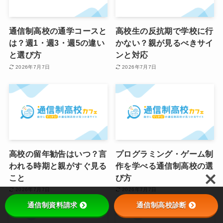
通信制高校の通学コースと
高校生の反抗期で学校に行
は？週1・週3・週5の違い
かない？親が見るべきサイ
と選び方
ンと対応
2026年7月7日
2026年7月7日
高校の留年勧告はいつ？言
プログラミング・ゲーム制
われる時期と親がすぐ見る
作を学べる通信制高校の選
こと
び方
2026年7月7日
2026年7月7日
通信制資料請求
通信制高校診断