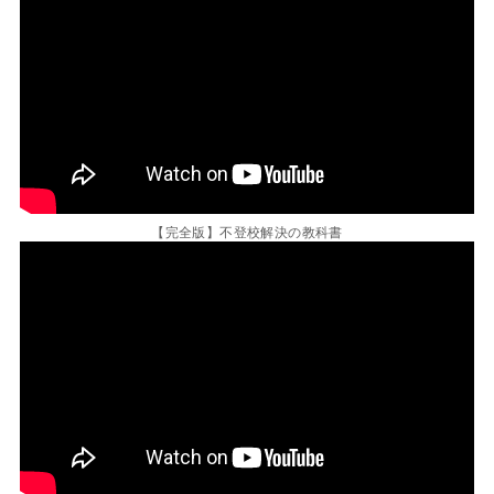
【完全版】不登校解決の教科書