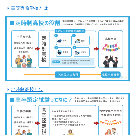
高等専修学校とは
定時制高校とは