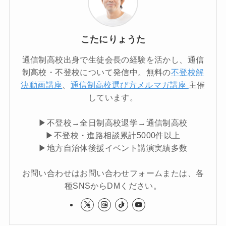
こたにりょうた
通信制高校出身で生徒会長の経験を活かし、通信
制高校・不登校について発信中。無料の
不登校解
決動画講座
、
通信制高校選び方メルマガ講座
主催
しています。
▶不登校→全日制高校退学→通信制高校
▶不登校・進路相談累計5000件以上
▶地方自治体後援イベント講演実績多数
お問い合わせはお問い合わせフォームまたは、各
種SNSからDMください。