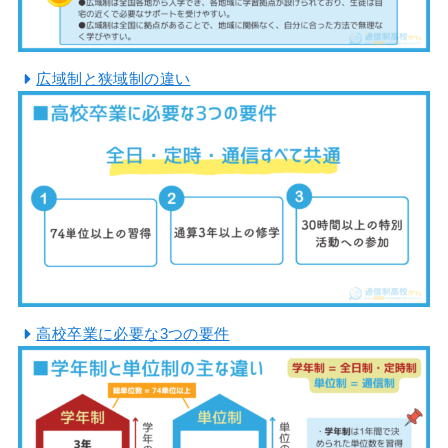
広域制と狭域制の違い
高校卒業に必要な3つの要件