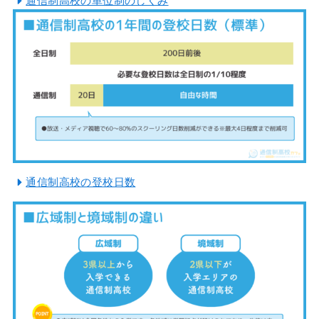
通信制高校の単位制のしくみ
通信制高校の登校日数