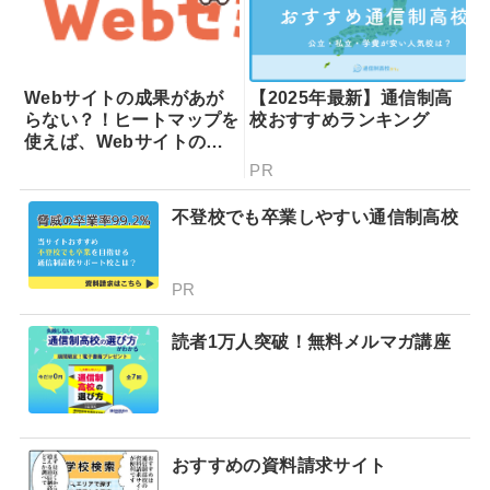
Webサイトの成果があが
【2025年最新】通信制高
らない？！ヒートマップを
校おすすめランキング
使えば、Webサイトの課
題が一目瞭然！ヒートマッ
PR
プでできることを専門家が
分かりやすく解説！
不登校でも卒業しやすい通信制高校
PR
読者1万人突破！無料メルマガ講座
おすすめの資料請求サイト