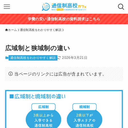
学費の安い通信制高校の資料請求はこちら
ホーム
通信制高校をわかりやすく解説
広域制と狭域制の違い
2026年3月21日
通信制高校をわかりやすく解説
当ページのリンクには広告が含まれています。