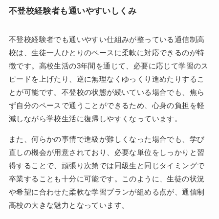
不登校経験者も通いやすいしくみ
不登校経験者でも通いやすい仕組みが整っている通信制高
校は、生徒一人ひとりのペースに柔軟に対応できるのが特
徴です。高校生活の3年間を通じて、必要に応じて学習のス
ピードを上げたり、逆に無理なくゆっくり進めたりするこ
とが可能です。不登校の状態が続いている場合でも、焦ら
ず自分のペースで通うことができるため、心身の負担を軽
減しながら学校生活に復帰しやすくなっています。
また、何らかの事情で進級が難しくなった場合でも、学び
直しの機会が用意されており、必要な単位をしっかりと習
得することで、頑張り次第では同級生と同じタイミングで
卒業することも十分に可能です。このように、生徒の状況
や希望に合わせた柔軟な学習プランが組める点が、通信制
高校の大きな魅力となっています。