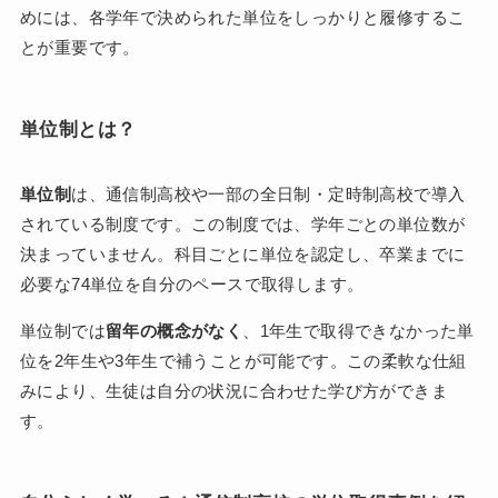
めには、各学年で決められた単位をしっかりと履修するこ
とが重要です。
単位制とは？
単位制
は、通信制高校や一部の全日制・定時制高校で導入
されている制度です。この制度では、学年ごとの単位数が
決まっていません。科目ごとに単位を認定し、卒業までに
必要な74単位を自分のペースで取得します。
単位制では
留年の概念がなく
、1年生で取得できなかった単
位を2年生や3年生で補うことが可能です。この柔軟な仕組
みにより、生徒は自分の状況に合わせた学び方ができま
す。