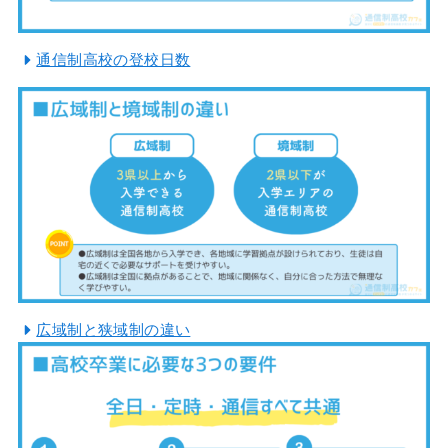
通信制高校の登校日数
広域制と狭域制の違い