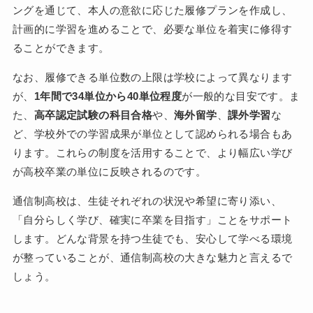
ングを通じて、本人の意欲に応じた履修プランを作成し、
計画的に学習を進めることで、必要な単位を着実に修得す
ることができます。
なお、履修できる単位数の上限は学校によって異なります
が、
1年間で34単位から40単位程度
が一般的な目安です。ま
た、
高卒認定試験の科目合格
や、
海外留学
、
課外学習
な
ど、学校外での学習成果が単位として認められる場合もあ
ります。これらの制度を活用することで、より幅広い学び
が高校卒業の単位に反映されるのです。
通信制高校は、生徒それぞれの状況や希望に寄り添い、
「自分らしく学び、確実に卒業を目指す」ことをサポート
します。どんな背景を持つ生徒でも、安心して学べる環境
が整っていることが、通信制高校の大きな魅力と言えるで
しょう。