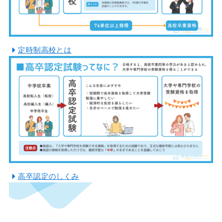
定時制高校とは
高卒認定のしくみ