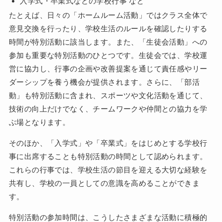
入学式・卒業式などの学校行事 など
たとえば、日々の「ホームルーム活動」ではクラス全体で
意見交換を行ったり、学校生活のルールを確認したりする
時間が特別活動に該当します。また、「生徒会活動」への
参加も重要な特別活動のひとつです。生徒会では、学校運
営に協力し、行事の企画や改善提案を通じて責任感やリー
ダーシップを養う機会が提供されます。さらに、「部活
動」も特別活動に含まれ、スポーツや文化活動を通じて、
技術の向上だけでなく、チームワークや仲間との協力を学
ぶ場となります。
そのほか、「入学式」や「卒業式」をはじめとする学校行
事に出席することも特別活動の時間として認められます。
これらの行事では、学校生活の節目を迎える大切な経験を
共有し、学校の一員としての意識を高めることができま
す。
特別活動の参加時間は、こうしたさまざまな活動に積極的