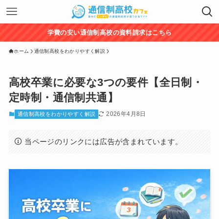
学費の安い通信制高校の資料請求はこちら
ホーム
通信制高校をわかりやすく解説
高校卒業に必要な3つの要件【全日制・
定時制・通信制共通】
2026年4月8日
通信制高校をわかりやすく解説
当ページのリンクには広告が含まれています。