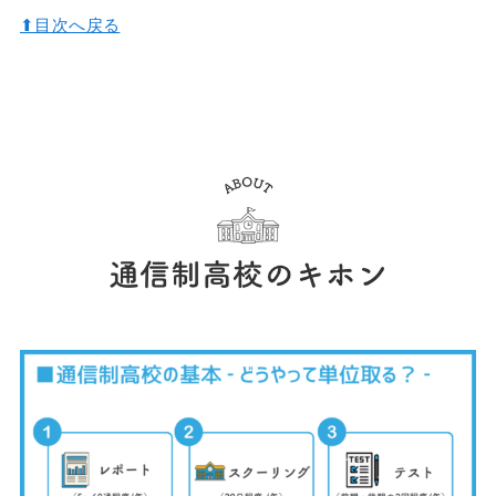
⬆︎目次へ戻る