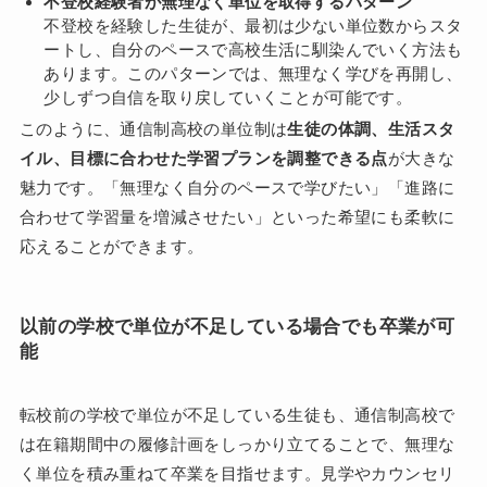
不登校経験者が無理なく単位を取得するパターン
不登校を経験した生徒が、最初は少ない単位数からスタ
ートし、自分のペースで高校生活に馴染んでいく方法も
あります。このパターンでは、無理なく学びを再開し、
少しずつ自信を取り戻していくことが可能です。
このように、通信制高校の単位制は
生徒の体調、生活スタ
イル、目標に合わせた学習プランを調整できる点
が大きな
魅力です。「無理なく自分のペースで学びたい」「進路に
合わせて学習量を増減させたい」といった希望にも柔軟に
応えることができます。
以前の学校で単位が不足している場合でも卒業が可
能
転校前の学校で単位が不足している生徒も、通信制高校で
は在籍期間中の履修計画をしっかり立てることで、無理な
く単位を積み重ねて卒業を目指せます。見学やカウンセリ