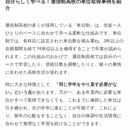
自分らしく学べる！通信制高校の単位取得事例を紹
介
通信制高校の多くが採用している「単位制」は、生徒一人
ひとりのペースに合わせて学べる柔軟な仕組みです。単位
制では、各科目に設定された単位数を積み重ね、3年以上の
在籍期間を経て74単位以上を修得することで卒業が認めら
れます。この仕組みのおかげで、通信制高校では自分のペ
ースで学習したり、登校日数を調整したりと、個々の事情
に合わせた高校生活が送れます。
特に大きな特徴として、
「同じ学年をやり直す必要がな
い」という点
があります。万が一、ある年度内に必要な単
位がすべて取得できなくても、これまでに修得した単位は
引き継がれ、次の学年に進むことが可能です。これによ
り、留年の心配をすることなく、自分の体調や生活環境に
合わせて無理なく学習を続けることができます。