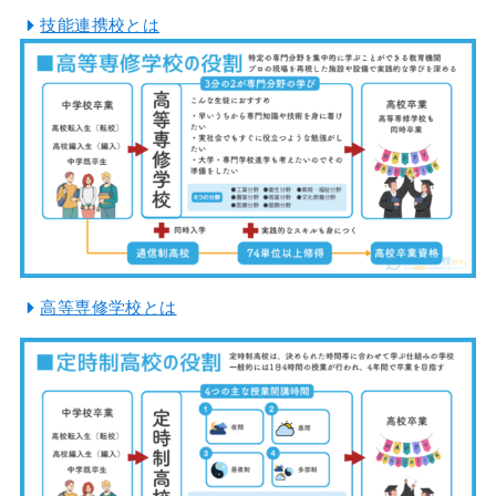
技能連携校とは
高等専修学校とは