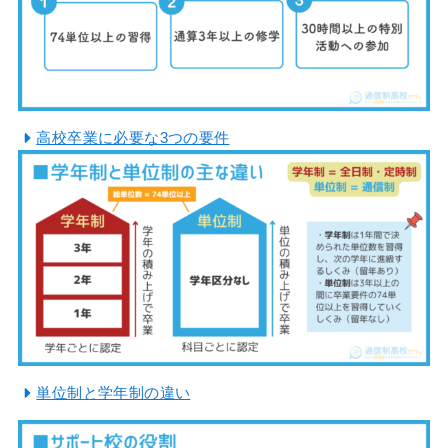
高校卒業に必要な3つの要件
単位制と学年制の違い